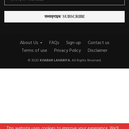
About Us
FAQs
Sign-up
Contact us
Terms of use
Privacy Policy
Disclaimer
© 2020
KHABAR LAHARIYA.
All Rights Reserved.
This website uses cookies to improve your experience. We'll