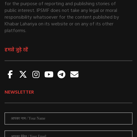
for the purpose of reporting and publishing stories of
public interest. IPSMF does not take any legal or moral
responsibility whatsoever for the content published by
Khabar Lahariya on its website or on any of its other
platforms.
हमसे जुड़े रहें
NEWSLETTER