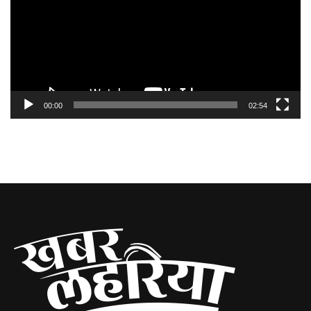
00:00
02:54