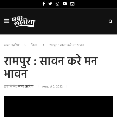
खबर लहरिया
जिला
रामपुर : सावन करे मन भावन
रामपुर : सावन करे मन
भावन
द्वारा लिखित
खबर लहरिया
August 2, 2022