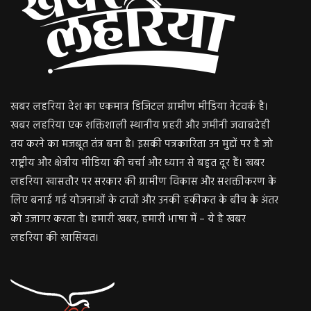
खबर लहरिया देश का एकमात्र डिजिटल ग्रामीण मीडिया नेटवर्क है।
खबर लहरिया एक शक्तिशाली स्थानीय प्रहरी और जमीनी जवाबदेही
तय करने का मजबूत तंत्र बना है। इसकी पत्रकारिता उन मुद्दों पर है जो
राष्ट्रीय और क्षेत्रीय मीडिया की चर्चा और ध्यान से बहुत दूर हैं। खबर
लहरिया खासतौर पर सरकार की ग्रामीण विकास और सशक्तीकरण के
लिए बनाई गई योजनाओं के दावों और उनकी हकीकत के बीच के अंतर
को उजागर करता है। हमारी खबर, हमारी भाषा में – ये है खबर
लहरिया की खासियत।