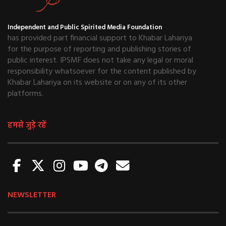
Independent and Public Spirited Media Foundation
has provided part financial support to Khabar Lahariya
for the purpose of reporting and publishing stories of
public interest. IPSMF does not take any legal or moral
responsibility whatsoever for the content published by
Khabar Lahariya on its website or on any of its other
platforms.
हमसे जुड़े रहें
NEWSLETTER