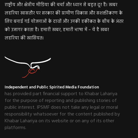
राष्ट्रीय और क्षेत्रीय मीडिया की चर्चा और ध्यान से बहुत दूर हैं। खबर
लहरिया खासतौर पर सरकार की ग्रामीण विकास और सशक्तीकरण के
लिए बनाई गई योजनाओं के दावों और उनकी हकीकत के बीच के अंतर
को उजागर करता है। हमारी खबर, हमारी भाषा में – ये है खबर
लहरिया की खासियत।
Independent and Public Spirited Media Foundation
has provided part financial support to Khabar Lahariya
for the purpose of reporting and publishing stories of
public interest. IPSMF does not take any legal or moral
responsibility whatsoever for the content published by
Khabar Lahariya on its website or on any of its other
platforms.