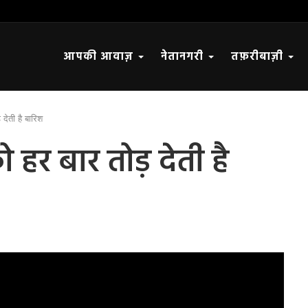
आपकी आवाज़
नेतानगरी
तफ़रीबाज़ी
 देती है बारिश
को हर बार तोड़ देती है