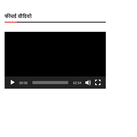
फीचर्ड वीडियो
Video
Player
00:00
02:54