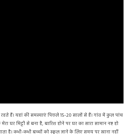
े हैं। यहां की समस्याएं पिछले 15-20 सालों से हैं। गांव में कुल पांच
ेरा घर मिट्टी से बना है, बारिश होने पर घर का सारा सामान नष्ट हो
 जाता है। कभी-कभी बच्चों को स्कूल जाने के लिए समय पर खाना नहीं