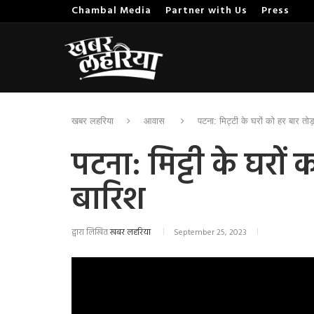
Chambal Media
Partner with Us
Press
खबर लहरिया
आवास
पटना: मिट्टी के घरों को हर बार तोड़
पटना: मिट्टी के घरों 
बारिश
द्वारा लिखित
खबर लहरिया
September 25, 2023