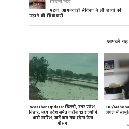
पिछला लेख
पटना: आंगनवाड़ी सेविका ने ली बच्चों को
पढ़ाने की ज़िम्मेदारी
आपको यह 
 Series: 15
Weather Update: दिल्ली, उत्तर प्रदेश,
UP/Mahoba: 
ा टेस्ट सीरीज
बिहार, मध्य प्रदेश समेत करीब 12 राज्यों में
जंगल में सामू
ा की तैयारी?
भारी बारिश, जानें कब तक रहेगा ऐसा
मौसम
A