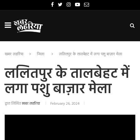
खबर लहरिया
जिला
ललितपुर के तालबेहट में लगा पशु बाज़ार मेला
ललितपुर के तालबेहट में
लगा पशु बाज़ार मेला
द्वारा लिखित
खबर लहरिया
February 26, 2024