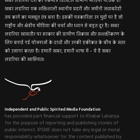
खबर लहरिया देश का एकमात्र डिजिटल ग्रामीण मीडिया नेटवर्क है।
खबर लहरिया एक शक्तिशाली स्थानीय प्रहरी और जमीनी जवाबदेही
तय करने का मजबूत तंत्र बना है। इसकी पत्रकारिता उन मुद्दों पर है जो
राष्ट्रीय और क्षेत्रीय मीडिया की चर्चा और ध्यान से बहुत दूर हैं। खबर
लहरिया खासतौर पर सरकार की ग्रामीण विकास और सशक्तीकरण के
लिए बनाई गई योजनाओं के दावों और उनकी हकीकत के बीच के अंतर
को उजागर करता है। हमारी खबर, हमारी भाषा में – ये है खबर
लहरिया की खासियत।
Independent and Public Spirited Media Foundation
has provided part financial support to Khabar Lahariya
for the purpose of reporting and publishing stories of
public interest. IPSMF does not take any legal or moral
responsibility whatsoever for the content published by