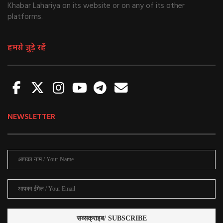
Khabar Lahariya on its website or on any of its other
platforms.
हमसे जुड़े रहें
NEWSLETTER