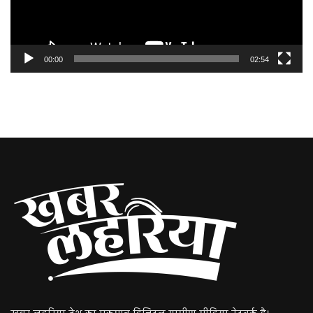
00:00
02:54