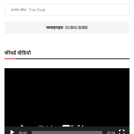
फीचर्ड वीडियो
Video
Player
00:00
02:54