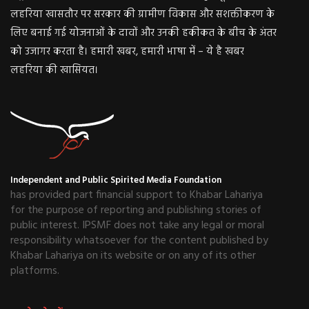
लहरिया खासतौर पर सरकार की ग्रामीण विकास और सशक्तीकरण के
लिए बनाई गई योजनाओं के दावों और उनकी हकीकत के बीच के अंतर
को उजागर करता है। हमारी खबर, हमारी भाषा में – ये है खबर
लहरिया की खासियत।
Independent and Public Spirited Media Foundation
has provided part financial support to Khabar Lahariya
for the purpose of reporting and publishing stories of
public interest. IPSMF does not take any legal or moral
responsibility whatsoever for the content published by
Khabar Lahariya on its website or on any of its other
platforms.