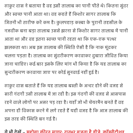
ठाकुर दास ने बताया है वह इसी तालाब का पानी पीते थे। कितना सुंदर
और स्वच्छ पानी आता था। वह कहते हैं किशोर सागर तालाब कि
जितनी भी तारीफ करें कम है। कुलपहाड़ कस्बा के पुरानी तहसील के
नजदीक बना बड़ा तालाब उससे झरना से किशोर सागर तालाब में पानी
आता था और वह इतना स्वच्छ पानी रहता था कि एक-एक पत्थर
झलकता था। अब इस तालाब की स्थिति ऐसी है कि नाक मूंदकर
चलना पड़ता है। तालाब का सुंदरीकरण करवाकर दुबारा जीवित किया
जाना चाहिए। कई बार इसके लिए मांग भी किया है कि यह तालाब का
सुन्दरीकरण करवाया जाए पर कोई सुनवाई नहीं हुई है।
ठाकुर दास बताते हैं कि यह तालाब बस्ती के अन्दर होने की वजह से
सारी गंदगी उसी तालाब में जा रही है। इस गंदगी की वजह से आसपास
रहने वाले लोगों पर असर पड़ रहा है। यहाँ जो भी चेयरमैन बनते हैं वह
अपना ही विकास करने में लगे रहते हैं यही वजह है कि आज तालाब की
इस तरह की स्थिति बन गई है।
ये भी देखें –
महोबा कीरत सागर: रातभर बजता है डीजे, कॉम्पीटीशन