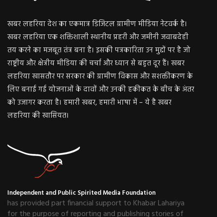
खबर लहरिया देश का एकमात्र डिजिटल ग्रामीण मीडिया नेटवर्क है।
खबर लहरिया एक शक्तिशाली स्थानीय प्रहरी और जमीनी जवाबदेही
तय करने का मजबूत तंत्र बना है। इसकी पत्रकारिता उन मुद्दों पर है जो
राष्ट्रीय और क्षेत्रीय मीडिया की चर्चा और ध्यान से बहुत दूर हैं। खबर
लहरिया खासतौर पर सरकार की ग्रामीण विकास और सशक्तीकरण के
लिए बनाई गई योजनाओं के दावों और उनकी हकीकत के बीच के अंतर
को उजागर करता है। हमारी खबर, हमारी भाषा में – ये है खबर
लहरिया की खासियत।
Independent and Public Spirited Media Foundation
has provided part financial support to Khabar Lahariya
for the purpose of reporting and publishing stories of