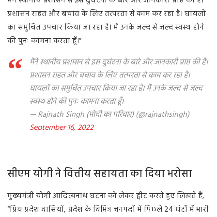
मैंने स्थानीय प्रशासन से इस दुर्घटना के बारे और जानकारी प्राप्त की है।
प्रशासन राहत और बचाव के लिए तत्परता से काम कर रहा है। घायलों
का समुचित उपचार किया जा रहा है। मैं उनके जल्द से जल्द स्वस्थ होने
की पुनः कामना करता हूँ।”
मैंने स्थानीय प्रशासन से इस दुर्घटना के बारे और जानकारी प्राप्त की है।
प्रशासन राहत और बचाव के लिए तत्परता से काम कर रहा है।
घायलों का समुचित उपचार किया जा रहा है। मैं उनके जल्द से जल्द
स्वस्थ होने की पुनः कामना करता हूँ।
— Rajnath Singh (मोदी का परिवार) (@rajnathsingh)
September 16, 2022
सीएम योगी ने वित्तीय सहायता का दिया भरोसा
मुख्यमंत्री योगी आदित्यनाथ घटना को लेकर ट्वीट करते हुए लिखते हैं,
“प्रिय प्रदेश वासियों, प्रदेश के विभिन्न जनपदों में पिछले 24 घंटों में भारी