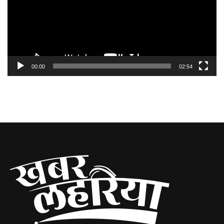
00:00
02:54