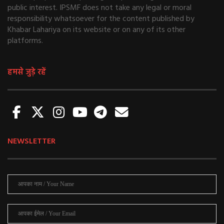
public interest. IPSMF does not take any legal or moral
responsibility whatsoever for the content published by
Khabar Lahariya on its website or on any of its other
platforms.
हमसे जुड़े रहें
NEWSLETTER