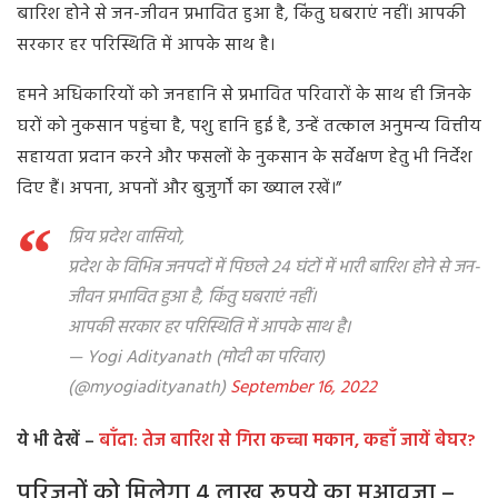
बारिश होने से जन-जीवन प्रभावित हुआ है, किंतु घबराएं नहीं। आपकी
सरकार हर परिस्थिति में आपके साथ है।
हमने अधिकारियों को जनहानि से प्रभावित परिवारों के साथ ही जिनके
घरों को नुकसान पहुंचा है, पशु हानि हुई है, उन्हें तत्काल अनुमन्य वित्तीय
सहायता प्रदान करने और फसलों के नुकसान के सर्वेक्षण हेतु भी निर्देश
दिए हैं। अपना, अपनों और बुजुर्गों का ख्याल रखें।”
प्रिय प्रदेश वासियो,
प्रदेश के विभिन्न जनपदों में पिछले 24 घंटों में भारी बारिश होने से जन-
जीवन प्रभावित हुआ है, किंतु घबराएं नहीं।
आपकी सरकार हर परिस्थिति में आपके साथ है।
— Yogi Adityanath (मोदी का परिवार)
(@myogiadityanath)
September 16, 2022
ये भी देखें –
बाँदा: तेज बारिश से गिरा कच्चा मकान, कहाँ जायें बेघर?
परिजनों को मिलेगा 4 लाख रूपये का मुआवज़ा –