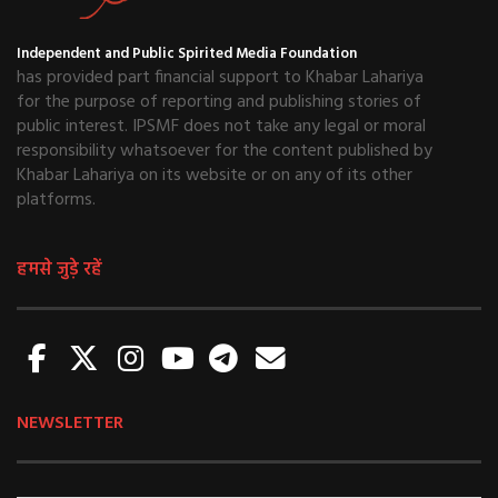
Independent and Public Spirited Media Foundation
has provided part financial support to Khabar Lahariya
for the purpose of reporting and publishing stories of
public interest. IPSMF does not take any legal or moral
responsibility whatsoever for the content published by
Khabar Lahariya on its website or on any of its other
platforms.
हमसे जुड़े रहें
NEWSLETTER