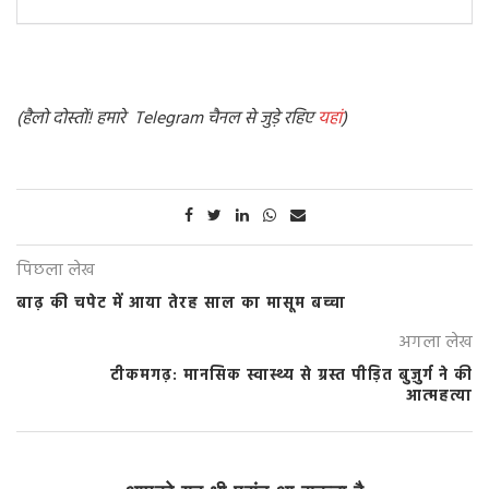
(हैलो दोस्तों! हमारे Telegram चैनल से जुड़े रहिए
यहां
)
पिछला लेख
बाढ़ की चपेट में आया तेरह साल का मासूम बच्चा
अगला लेख
टीकमगढ़: मानसिक स्वास्थ्य से ग्रस्त पीड़ित बुज़ुर्ग ने की
आत्महत्या