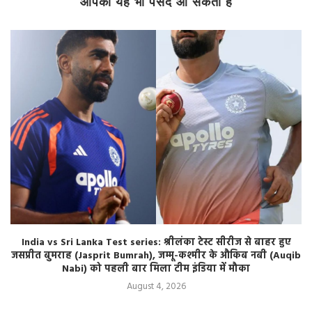
आपको यह भी पसंद आ सकता है
India vs Sri Lanka Test series: श्रीलंका टेस्ट सीरीज से बाहर हुए
जसप्रीत बुमराह (Jasprit Bumrah), जम्मू-कश्मीर के औकिब नबी (Auqib
Nabi) को पहली बार मिला टीम इंडिया में मौका
August 4, 2026