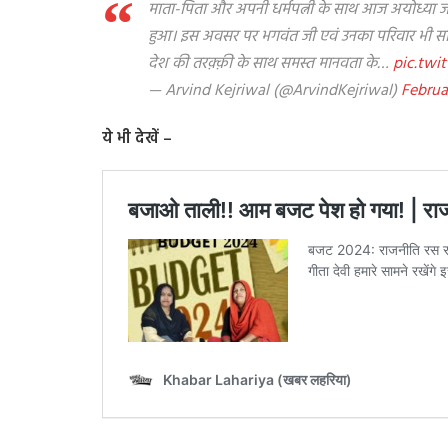
माता-पिता और अपनी धर्मपत्नी के साथ आज अयोध्या जी पहु
हुआ। इस अवसर पर भगवंत जी एवं उनका परिवार भी साथ र
देश की तरक़्क़ी के साथ समस्त मानवता के…
pic.twi
— Arvind Kejriwal (@ArvindKejriwal)
Februa
ये भी देखें –