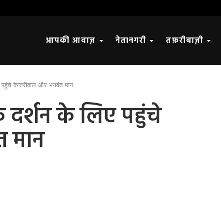
आपकी आवाज़
नेतानगरी
तफ़रीबाज़ी
िए पहुंचे केजरीवाल और भगवंत मान
 दर्शन के लिए पहुंचे
त मान