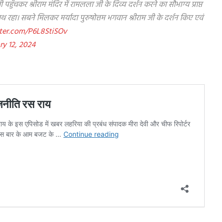
ँचकर श्रीराम मंदिर में रामलला जी के दिव्य दर्शन करने का सौभाग्य प्राप्त
हा। सबने मिलकर मर्यादा पुरुषोत्तम भगवान श्रीराम जी के दर्शन किए एवं
tter.com/P6L8StiSOv
ry 12, 2024