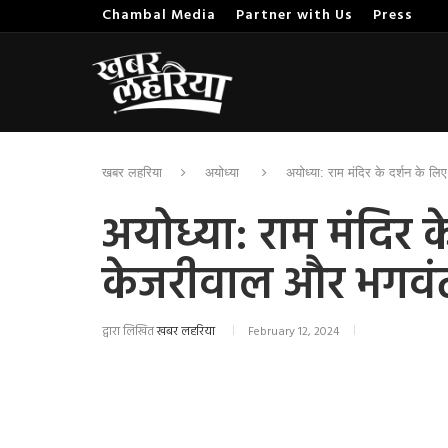
Chambal Media
Partner with Us
Press
खबर लहरिया
अयोध्या
अयोध्या: राम मंदिर के दर्शन के ल
अयोध्या: राम मंदिर के
केजरीवाल और भगवं
द्वारा लिखित
खबर लहरिया
February 12, 2024