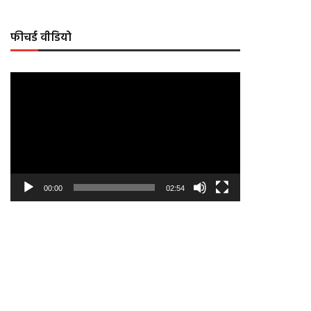
फीचर्ड वीडियो
Video
Player
00:00
02:54