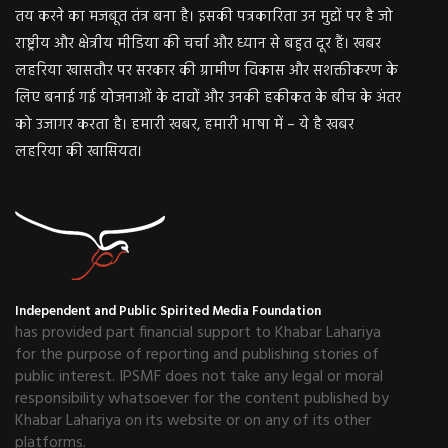
तय करने का मजबूत तंत्र बना है। इसकी पत्रकारिता उन मुद्दों पर है जो
राष्ट्रीय और क्षेत्रीय मीडिया की चर्चा और ध्यान से बहुत दूर हैं। खबर
लहरिया खासतौर पर सरकार की ग्रामीण विकास और सशक्तीकरण के
लिए बनाई गई योजनाओं के दावों और उनकी हकीकत के बीच के अंतर
को उजागर करता है। हमारी खबर, हमारी भाषा में – ये है खबर
लहरिया की खासियत।
Independent and Public Spirited Media Foundation
has provided part financial support to Khabar Lahariya
for the purpose of reporting and publishing stories of
public interest. IPSMF does not take any legal or moral
responsibility whatsoever for the content published by
Khabar Lahariya on its website or on any of its other
platforms.