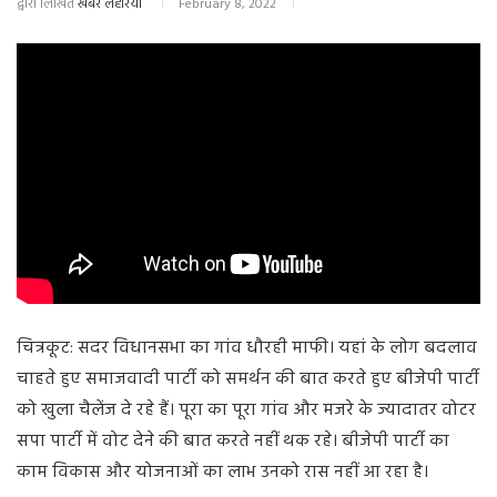
द्वारा लिखित
खबर लहरिया
February 8, 2022
चित्रकूट: सदर विधानसभा का गांव धौरही माफी। यहां के लोग बदलाव
चाहते हुए समाजवादी पार्टी को समर्थन की बात करते हुए बीजेपी पार्टी
को खुला चैलेंज दे रहे हैं। पूरा का पूरा गांव और मजरे के ज्यादातर वोटर
सपा पार्टी में वोट देने की बात करते नहीं थक रहे। बीजेपी पार्टी का
काम विकास और योजनाओं का लाभ उनको रास नहीं आ रहा है।