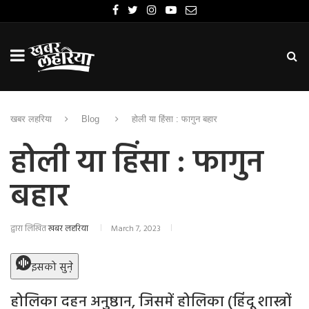
खबर लहरिया
Blog
होली या हिंसा : फागुन बहार
होली या हिंसा : फागुन
बहार
द्वारा लिखित
खबर लहरिया
March 7, 2023
इसको सुने़
होलिका दहन अनुष्ठान, जिसमें होलिका (हिंदू शास्त्रों