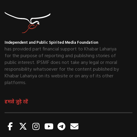
Independent and Public Spirited Media Foundation
has provided part financial support to Khabar Lahariya
for the purpose of reporting and publishing stories of
public interest. IPSMF does not take any legal or moral
responsibility whatsoever for the content published by
Khabar Lahariya on its website or on any of its other
platforms.
हमसे जुड़े रहें