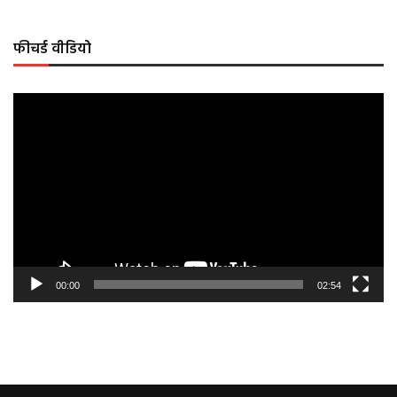
फीचर्ड वीडियो
Video
Player
00:00
02:54