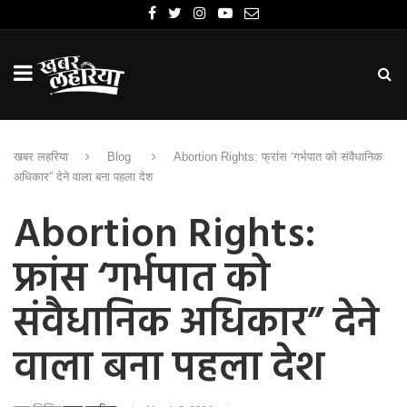
खबर लहरिया
Blog
Abortion Rights: फ्रांस ‘गर्भपात को संवैधानिक
अधिकार” देने वाला बना पहला देश
Abortion Rights:
फ्रांस ‘गर्भपात को
संवैधानिक अधिकार” देने
वाला बना पहला देश