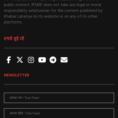
About Us
FAQs
Sign-up
Contact us
Terms of use
Privacy Policy
Disclaimer
© 2020
KHABAR LAHARIYA.
All Rights Reserved.