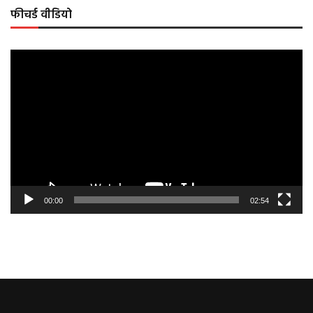
फीचर्ड वीडियो
Video
Player
00:00
02:54