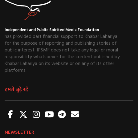
Independent and Public Spirited Media Foundation
has provided part financial support to Khabar Lahariya
for the purpose of reporting and publishing stories of
public interest. IPSMF does not take any legal or moral
responsibility whatsoever for the content published by
Khabar Lahariya on its website or on any of its other
platforms.
हमसे जुड़े रहें
NEWSLETTER