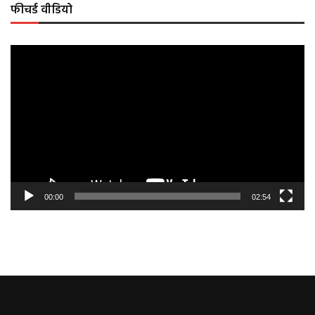
फीचर्ड वीडियो
Video
Player
00:00
02:54