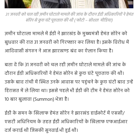
31 जनवरी को चल रही ज़मीन घोटाले मामले की जांच के दौरान ईडी अधिकारियों ने हेमंत
सोरेन से कुछ घंटे पूछताछ की थी ( फोटो – सोशल मीडिया)
ज़मीन घोटाला मामले में ईडी ने झारखंड के मुख्यमंत्री हेमंत सोरेन को
बुधवार की रात 31 जनवरी को गिरफ्तार कर लिया है। इसके विरोध में
आदिवासी संगठन ने आज झारखण्ड बंद का ऐलान किया है।
बता दें कि 31 जनवरी को चल रही ज़मीन घोटाले मामले की जांच के
दौरान ईडी अधिकारियों ने हेमंत सोरेन से कुछ घंटे पूछताछ की थी।
उसके बाद रांची में स्थित उनके आवास पर पहुंचने के कुछ घंटों बाद उन्हें
हिरासत में ले लिया था। इससे पहले भी ईडी की टीम ने हेमंत सोरेन को
10 बार बुलावा (Summon) भेजा है।
ईडी के समन के खिलाफ हेमंत सोरेन ने झारखंड हाईकोर्ट में एससी/
एसटी अधिनियम के तहत ईडी अधिकारियों के खिलाफ एफआईआर
दर्ज कराई थी जिसकी सुनवाई भी हुई थी।