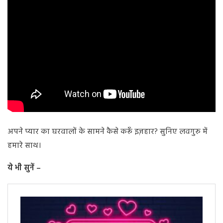
अपने प्यार का घरवालों के सामने कैसे करूँ इज़हार? सुनिए लवगुरु में
हमारे साथ।
ये भी सुनें –