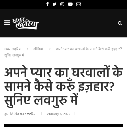
खबर लहरिया
ऑडियो
अपने प्यार का घरवालों के सामने कैसे करूँ इज़हार?
सुनिए लवगुरु में
अपने प्यार का घरवालों के
सामने कैसे करूँ इज़हार?
सुनिए लवगुरु में
द्वारा लिखित
खबर लहरिया
February 6, 2022