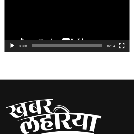
00:00
02:54