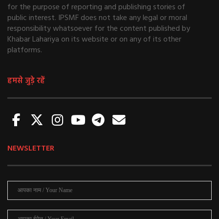
for the purpose of reporting and publishing stories of
public interest. IPSMF does not take any legal or moral
responsibility whatsoever for the content published by
Khabar Lahariya on its website or on any of its other
platforms.
हमसे जुड़े रहें
NEWSLETTER