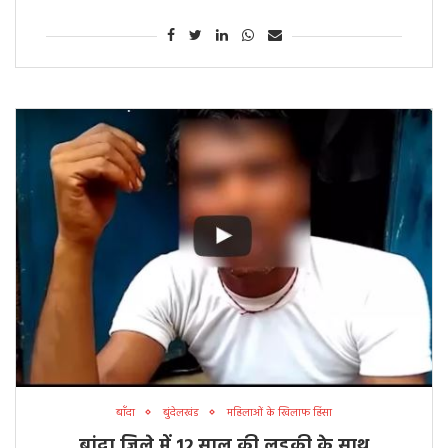
बाँदा
बुंदेलखंड
महिलाओं के खिलाफ हिंसा
बांदा जिले में 12 साल की लड़की के साथ