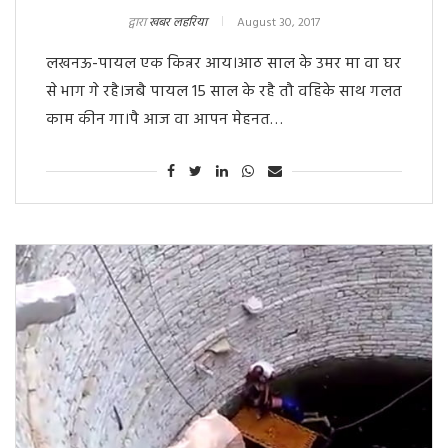
द्वारा
खबर लहरिया
August 30, 2017
लखनऊ-पायल एक किन्नर आय।आठ साल के उमर मा वा घर
से भाग गे रहै।जबै पायल 15 साल के रहै तौ वहिके साथ गलत
काम कीन गा।पै आज वा आपन मेहनत…