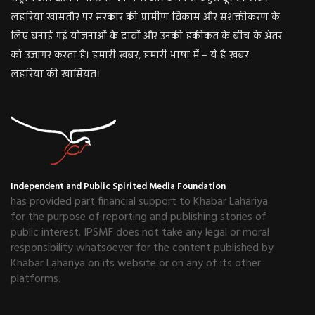
लहरिया खासतौर पर सरकार की ग्रामीण विकास और सशक्तीकरण के
लिए बनाई गई योजनाओं के दावों और उनकी हकीकत के बीच के अंतर
को उजागर करता है। हमारी खबर, हमारी भाषा में – ये है खबर
लहरिया की खासियत।
Independent and Public Spirited Media Foundation
has provided part financial support to Khabar Lahariya
for the purpose of reporting and publishing stories of
public interest. IPSMF does not take any legal or moral
responsibility whatsoever for the content published by
Khabar Lahariya on its website or on any of its other
platforms.