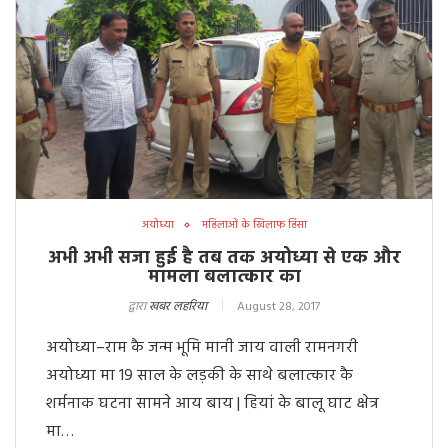
अयोध्या
महिलाओं के खिलाफ हिंसा
अभी अभी सजा हुई है तब तक अयोध्या से एक और
मामला बलात्कार का
द्वारा
खबर लहरिया
August 28, 2017
अयोध्या–राम कै जन्म भूमि मानी जाय वाली रामनगरी
अयोध्या मा 19 साल के लड़की के साथे बलात्कार कै
शर्मनाक घटना सामने आय बाय | हियां के बालू घाट क्षेत्र
मा…