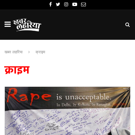
खबर लहरिया
क्राइम
क्राइम