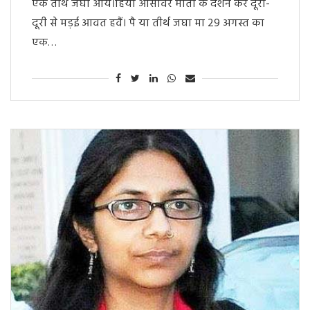
एक तीर्थ जघा आय।हिंया आसावर माता के दर्शन करे दूरी-
दूरी से मड़ई आवत हवैं। पै या तीर्थ जघा मा 29 अगस्त का
एक…