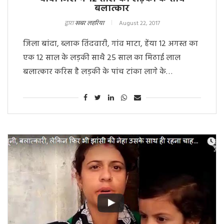
बलात्कार
द्वारा
खबर लहरिया
August 22, 2017
जिला बांदा, ब्लाक तिंदवारी, गांव माटा, हेंया 12 अगस्त का
एक 12 साल के लड़की साथै 25 साल का मिठाई लाल
बलात्कार करिस है लड़की के पांच टांका लागे के…