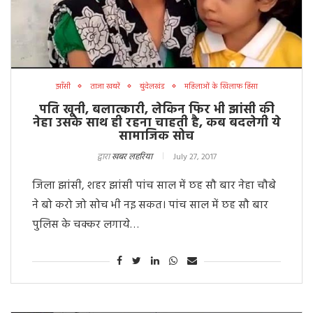
झाँसी
ताजा खबरें
बुंदेलखंड
महिलाओं के खिलाफ हिंसा
पति खूनी, बलात्कारी, लेकिन फिर भी झांसी की
नेहा उसके साथ ही रहना चाहती है, कब बदलेगी ये
सामाजिक सोच
द्वारा
खबर लहरिया
July 27, 2017
जिला झांसी, शहर झांसी पांच साल में छह सौ बार नेहा चौबे
ने बो करो जो सोच भी नइ सकत। पांच साल में छह सौ बार
पुलिस के चक्कर लगाये…