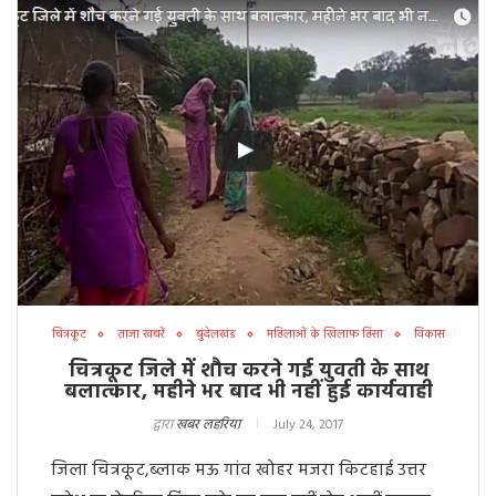
चित्रकूट
ताजा खबरें
बुंदेलखंड
महिलाओं के खिलाफ हिंसा
विकास
चित्रकूट जिले में शौच करने गई युवती के साथ
बलात्कार, महीने भर बाद भी नहीं हुई कार्यवाही
द्वारा
खबर लहरिया
July 24, 2017
जिला चित्रकूट,ब्लाक मऊ गांव खोहर मजरा किटहाई उत्तर