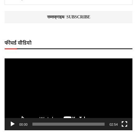
फीचर्ड वीडियो
Video
Player
00:00
02:54