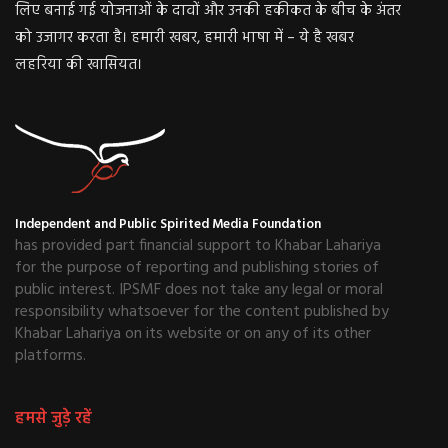
लिए बनाई गई योजनाओं के दावों और उनकी हकीकत के बीच के अंतर
को उजागर करता है। हमारी खबर, हमारी भाषा में – ये है खबर
लहरिया की खासियत।
Independent and Public Spirited Media Foundation
has provided part financial support to Khabar Lahariya
for the purpose of reporting and publishing stories of
public interest. IPSMF does not take any legal or moral
responsibility whatsoever for the content published by
Khabar Lahariya on its website or on any of its other
platforms.
हमसे जुड़े रहें