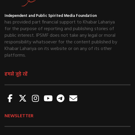
Independent and Public Spirited Media Foundation
has provided part financial support to Khabar Lahariya
for the purpose of reporting and publishing stories of
public interest. IPSMF does not take any legal or moral
responsibility whatsoever for the content published by
Khabar Lahariya on its website or on any of its other
platforms.
हमसे जुड़े रहें
NEWSLETTER