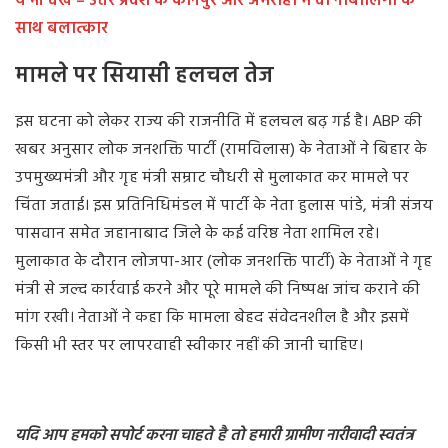
ये भी देखें – उत्तर प्रदेश के कानपुर और अमरोहा में दो नाबालिगों के
साथ बलात्कार
मामले पर सियासी हलचल तेज
इस घटना को लेकर राज्य की राजनीति में हलचल बढ़ गई है। ABP की
खबर अनुसार लोक जनशक्ति पार्टी (रामविलास) के नेताओं ने बिहार के
उपमुख्यमंत्री और गृह मंत्री सम्राट चौधरी से मुलाकात कर मामले पर
चिंता जताई। इस प्रतिनिधिमंडल में पार्टी के नेता हुलास पांडे, मंत्री संजय
पासवान समेत जहानाबाद जिले के कई वरिष्ठ नेता शामिल रहे।
मुलाकात के दौरान लोजपा-आर (लोक जनशक्ति पार्टी) के नेताओं ने गृह
मंत्री से जल्द कार्रवाई करने और पूरे मामले की निष्पक्ष जांच कराने की
मांग रखी। नेताओं ने कहा कि मामला बेहद संवेदनशील है और इसमें
किसी भी स्तर पर लापरवाही स्वीकार नहीं की जानी चाहिए।
यदि आप हमको सपोर्ट करना चाहते है तो हमारी ग्रामीण नारीवादी स्वतंत्र