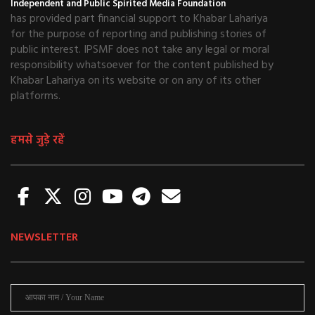
Independent and Public Spirited Media Foundation
has provided part financial support to Khabar Lahariya
for the purpose of reporting and publishing stories of
public interest. IPSMF does not take any legal or moral
responsibility whatsoever for the content published by
Khabar Lahariya on its website or on any of its other
platforms.
हमसे जुड़े रहें
NEWSLETTER