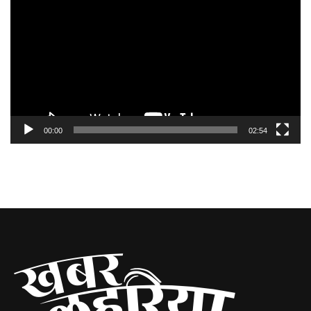
Player
00:00
02:54