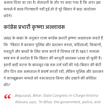
अंजाम दिया जा रहा है। चेतावनी के तौर पर कहा गया है कि अगर इस
मामले में जल्द गिरफ्तारी नहीं हुई तो वे पूरे बिहार में बड़ा आंदोलन
करेंगे।
कांग्रेस प्रभारी कृष्णा अल्लावरू
IANS के खबर के अनुसार राज्य कांग्रेस प्रभारी कृष्णा अल्लावरू कहते हैं
कि “बिहार में सरकार पुलिस और प्रशासन जनता, महिलाओं, किसानों,
मजदूरों और बच्चों के लिए काम करने में विफल रहे हैं। NEET मामला
स्पष्ट रूप से दर्शाता है कि बिहार की कानूनी व्यवस्था ध्वस्त हो चुकी है।
इतनी बड़ी घटना के बावजूद FIR तक दर्ज नहीं की गई। बिहार की बेटी
तीन दिन तक अस्पताल में संघर्ष करती रही, लेकिन पुलिस और प्रशासन
ने जानबूझकर मामले को नजरअंदाज किया और दबाने की कोशिश
की।”
Begusarai, Bihar: State Congress In-Charge Krishna
Allavaru says, “In Bihar, the government, police, and