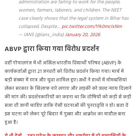
administration are failing to work for the people,
women, farmers, laborers, and children. The NEET
case clearly shows that the legal system in Bihar has
collapsed. Despite…
pic.twitter.com/Ylk0mclxNm
— IANS (@ians_india)
January 20, 2026
ABVP द्वारा किया गया विरोध प्रदर्शन
वहीं गोपालगंज में भी अखिल भारतीय विद्यार्थी परिषद (ABVP) के
कार्यकर्ताओं द्वारा 21 जनवरी को विरोध प्रदर्शन किया गया। मार्च में
बड़ी संख्या में छात्र और युवा शामिल हुए। सभी ने हाथों में मोमबत्तियां
लेकर सरकार के खिलाफ नारे लगाए और लड़की को जल्द न्याय दिलाने
की मांग की। प्रदर्शनकारियों का कहना था कि दोषियों को कड़ी से कड़ी
सजा दी जानी चाहिए ताकि ऐसी घटनाओं की पुनरावृत्ति न हो। बता दें
इस घटना को लेकर पूरे बिहार में गुस्सा और आक्रोश का माहौल बना
हुआ है।