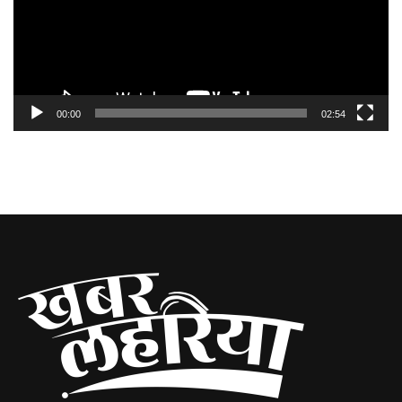
00:00
02:54