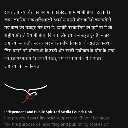
खबर लहरिया देश का एकमात्र डिजिटल ग्रामीण मीडिया नेटवर्क है।
खबर लहरिया एक शक्तिशाली स्थानीय प्रहरी और जमीनी जवाबदेही
तय करने का मजबूत तंत्र बना है। इसकी पत्रकारिता उन मुद्दों पर है जो
राष्ट्रीय और क्षेत्रीय मीडिया की चर्चा और ध्यान से बहुत दूर हैं। खबर
लहरिया खासतौर पर सरकार की ग्रामीण विकास और सशक्तीकरण के
लिए बनाई गई योजनाओं के दावों और उनकी हकीकत के बीच के अंतर
को उजागर करता है। हमारी खबर, हमारी भाषा में – ये है खबर
लहरिया की खासियत।
Independent and Public Spirited Media Foundation
has provided part financial support to Khabar Lahariya
for the purpose of reporting and publishing stories of