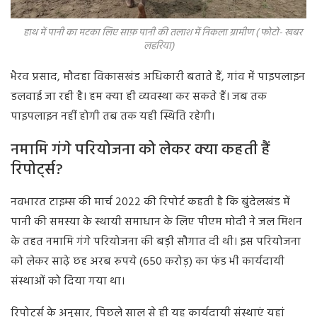
हाथ में पानी का मटका लिए साफ़ पानी की तलाश में निकला ग्रामीण ( फोटो- खबर
लहरिया)
भैरव प्रसाद, मौदहा विकासखंड अधिकारी बताते हैं, गांव में पाइपलाइन
डलवाई जा रही है। हम क्या ही व्यवस्था कर सकते हैं। जब तक
पाइपलाइन नहीं होगी तब तक यही स्थिति रहेगी।
नमामि गंगे परियोजना को लेकर क्या कहती हैं
रिपोर्ट्स?
नवभारत टाइम्स की मार्च 2022 की रिपोर्ट कहती है कि बुंदेलखंड में
पानी की समस्या के स्थायी समाधान के लिए पीएम मोदी ने जल मिशन
के तहत नमामि गंगे परियोजना की बड़ी सौगात दी थी। इस परियोजना
को लेकर साढ़े छह अरब रुपये (650 करोड़) का फंड भी कार्यदायी
संस्थाओं को दिया गया था।
रिपोर्ट्स के अनुसार, पिछले साल से ही यह कार्यदायी संस्थाएं यहां