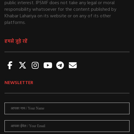
public interest. IPSMF does not take any legal or moral
responsibility whatsoever for the content published by
Khabar Lahariya on its website or on any of its other
platforms.
हमसे जुड़े रहें
NEWSLETTER