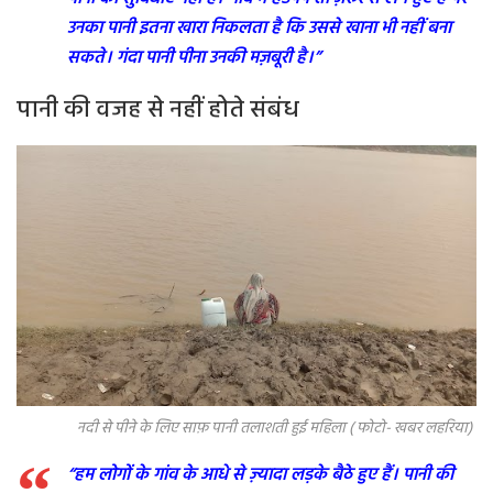
उनका पानी इतना खारा निकलता है कि उससे खाना भी नहीं बना
सकते। गंदा पानी पीना उनकी मज़बूरी है।”
पानी की वजह से नहीं होते संबंध
नदी से पीने के लिए साफ़ पानी तलाशती हुई महिला ( फोटो- खबर लहरिया)
“हम लोगों के गांव के आधे से ज़्यादा लड़के बैठे हुए हैं। पानी की