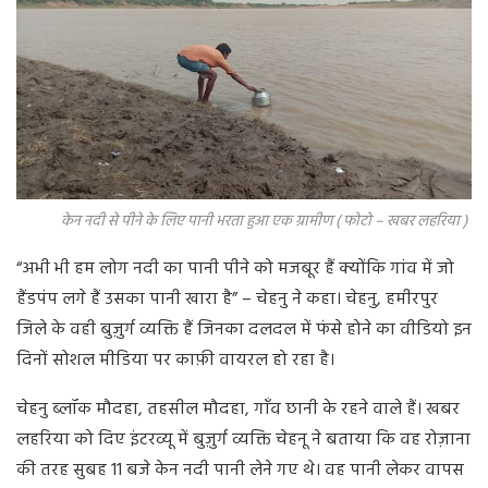
केन नदी से पीने के लिए पानी भरता हुआ एक ग्रामीण ( फोटो – खबर लहरिया )
“अभी भी हम लोग नदी का पानी पीने को मजबूर हैं क्योंकि गांव में जो
हैंडपंप लगे हैं उसका पानी खारा है” – चेहनु ने कहा। चेहनु, हमीरपुर
जिले के वही बुज़ुर्ग व्यक्ति हैं जिनका दलदल में फंसे होने का वीडियो इन
दिनों सोशल मीडिया पर काफ़ी वायरल हो रहा है।
चेहनु ब्लॉक मौदहा, तहसील मौदहा, गाँव छानी के रहने वाले हैं। खबर
लहरिया को दिए इंटरव्यू में बुज़ुर्ग व्यक्ति चेहनू ने बताया कि वह रोज़ाना
की तरह सुबह 11 बजे केन नदी पानी लेने गए थे। वह पानी लेकर वापस