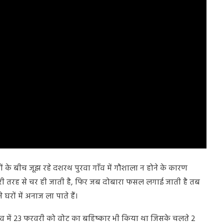
तों के बीच जूझ रहे दशरथ पुरवा गाँव में गौशाला न होने के कारण
री तरह से चर ही जाती है, फिर जब दोबारा फसल लगाई जाती है तब
ों में अनाज ला पाते हैं।
नाव में 23 फरवरी को वोट का बहिष्कार भी किया था जिसके चलते 2