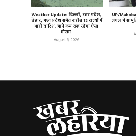
 Series: 15
Weather Update: दिल्ली, उत्तर प्रदेश,
UP/Mahoba: 
ा टेस्ट सीरीज
बिहार, मध्य प्रदेश समेत करीब 12 राज्यों में
जंगल में सामू
ा की तैयारी?
भारी बारिश, जानें कब तक रहेगा ऐसा
मौसम
A
August 6, 2026