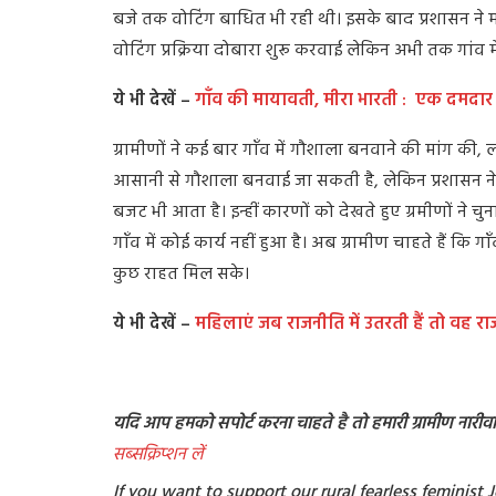
बजे तक वोटिंग बाधित भी रही थी। इसके बाद प्रशासन ने मौ
वोटिंग प्रक्रिया दोबारा शुरू करवाई लेकिन अभी तक गांव में
ये भी देखें –
गाँव की मायावती, मीरा भारती : एक दमदार नेता
ग्रामीणों ने कई बार गाँव में गौशाला बनवाने की मांग की, लो
आसानी से गौशाला बनवाई जा सकती है, लेकिन प्रशासन न
बजट भी आता है। इन्हीं कारणों को देखते हुए ग्रमीणों ने
गाँव में कोई कार्य नहीं हुआ है। अब ग्रामीण चाहते हैं कि 
कुछ राहत मिल सके।
ये भी देखें –
महिलाएं जब राजनीति में उतरती हैं तो वह रा
यदि आप हमको सपोर्ट करना चाहते है तो हमारी ग्रामीण नारीवादी
सब्सक्रिप्शन लें
If you want to support our rural fearless feminis