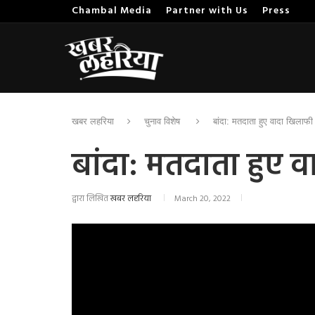
Chambal Media
Partner with Us
Press
खबर लहरिया
चुनाव विशेष
बांदा: मतदाता हुए वादा खिलाफी
बांदा: मतदाता हुए 
द्वारा लिखित
खबर लहरिया
March 20, 2022