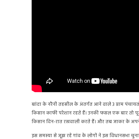
बांदा के नरैनी तहसील के अंतर्गत आने वाले 3 ग्राम पंचाय
किसान काफी परेशान रहते हैं। उनकी फसल एक बार तो पू
किसान दिन-रात रखवाली करते हैं। और तब जाकर के अपने घर
इस समस्या से जूझ रहे गांव के लोगों ने इस विधानसभा चु