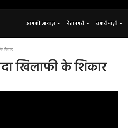
आपकी आवाज़
नेतानगरी
तफ़रीबाज़ी
 के शिकार
वादा खिलाफी के शिकार