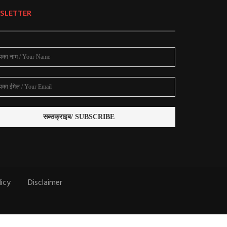
SLETTER
licy
Disclaimer