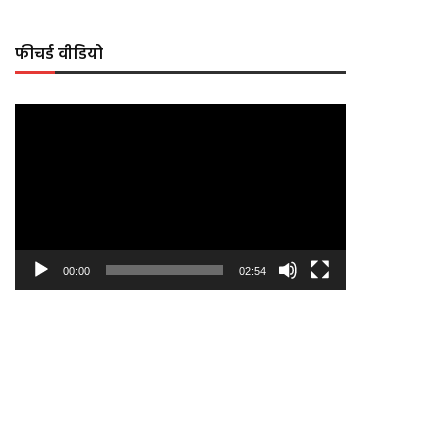
फीचर्ड वीडियो
Video
Player
00:00
02:54