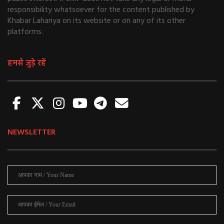
responsibility whatsoever for the content published by
Khabar Lahariya on its website or on any of its other
platforms.
हमसे जुड़े रहें
NEWSLETTER