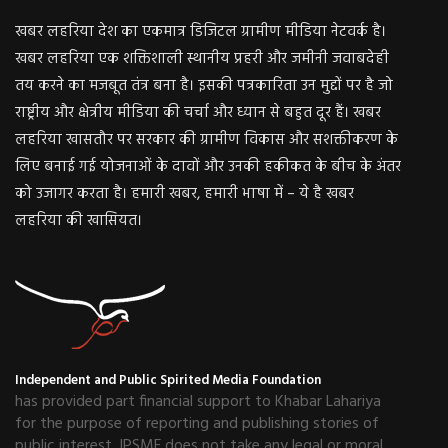
खबर लहरिया देश का एकमात्र डिजिटल ग्रामीण मीडिया नेटवर्क है।
खबर लहरिया एक शक्तिशाली स्थानीय प्रहरी और जमीनी जवाबदेही
तय करने का मजबूत तंत्र बना है। इसकी पत्रकारिता उन मुद्दों पर है जो
राष्ट्रीय और क्षेत्रीय मीडिया की चर्चा और ध्यान से बहुत दूर हैं। खबर
लहरिया खासतौर पर सरकार की ग्रामीण विकास और सशक्तीकरण के
लिए बनाई गई योजनाओं के दावों और उनकी हकीकत के बीच के अंतर
को उजागर करता है। हमारी खबर, हमारी भाषा में – ये है खबर
लहरिया की खासियत।
Independent and Public Spirited Media Foundation
has provided part financial support to Khabar Lahariya
for the purpose of reporting and publishing stories of
public interest. IPSMF does not take any legal or moral