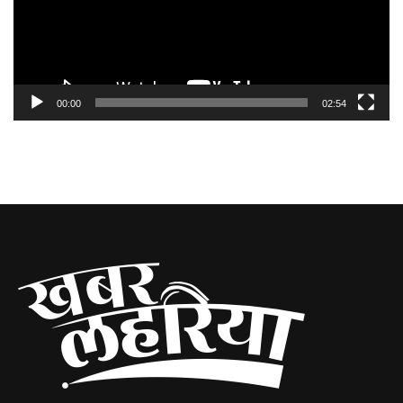
00:00
02:54