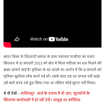
बांदा जिला के तिंदवारी ब्लाक के ग्राम पंचायत परसौडा का मजरा
बिछवरा में 10 फ़रवरी 2023 को खेत में मिला महिला का शव मिलने की
खबर सामने आई है। मृतिका के घर वालों का आरोप है कि 8 फरवरी को
मृतिका सुशीला शौच करने गई थी। उसके बाद वह घर वापस नहीं आई।
उसे सभी जगह उसे ढूंढ लिया गया था लेकिन कोई सुराग नहीं मिला।
ये भी देखें –
ललितपुर : कर्ज़ के दबाव में दी जान, सूदखोरों के
खिलाफ कार्यवाही में हो रही देरी। जासूस या जर्नलिस्ट