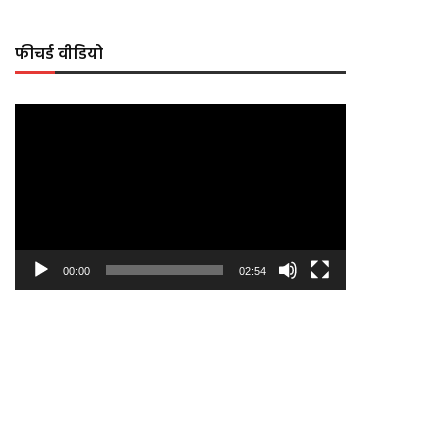
फीचर्ड वीडियो
Video
Player
00:00
02:54