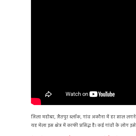
जिला महोबा, जैतपुर ब्लॉक, गांव अकौना में हर साल लगने 
यह मेला इस क्षेत्र में काफी प्रसिद्ध है। कई गांवों के लोग इस