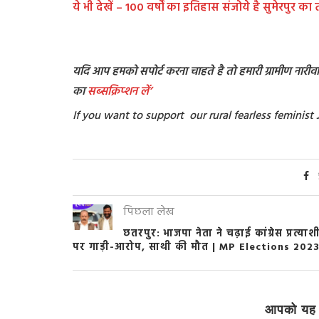
ये भी देखें – 100 वर्षों का इतिहास संजोये है सुमेरपुर का
यदि आप हमको सपोर्ट करना चाहते है तो हमारी ग्रामीण नारीवादी
का
सब्सक्रिप्शन
लें’
If you want to support our rural fearless feminis
पिछला लेख
छतरपुर: भाजपा नेता ने चढ़ाई कांग्रेस प्रत्याश
पर गाड़ी-आरोप, साथी की मौत | MP Elections 202
आपको यह 