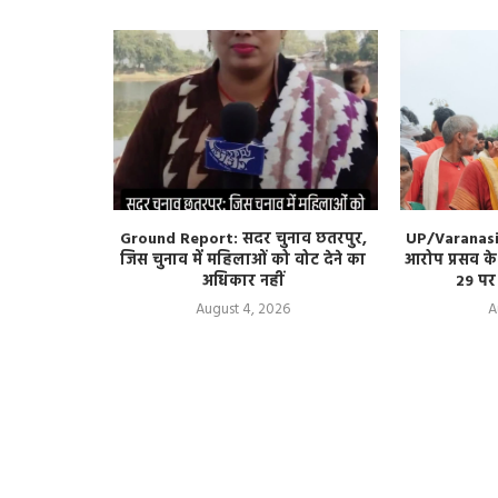
ड-1 में तीन
Ground Report: सदर चुनाव छतरपुर,
UP/Varanasi:
किन एक बूंद
जिस चुनाव में महिलाओं को वोट देने का
आरोप प्रसव क
अधिकार नहीं
29 पर
August 4, 2026
A