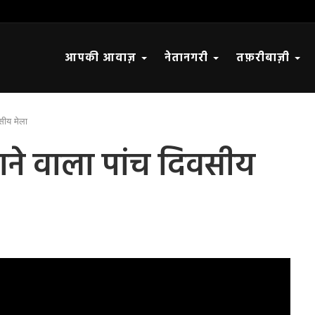
आपकी आवाज़
नेतानगरी
तफ़रीबाज़ी
सीय मेला
गने वाला पांच दिवसीय