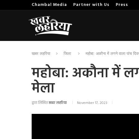
Chambal Media
Partner with Us
Press
खबर लहरिया
जिला
महोबा: अकौना में लगने वाला पांच दिव
महोबा: अकौना में ल
मेला
द्वारा लिखित
खबर लहरिया
November 17, 2023