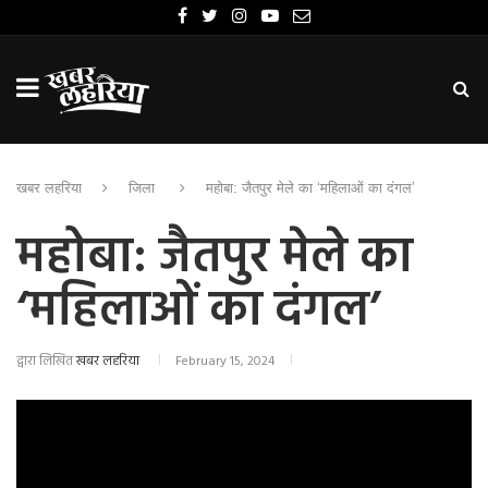
खबर लहरिया
जिला
महोबा: जैतपुर मेले का ‘महिलाओं का दंगल’
महोबा: जैतपुर मेले का
‘महिलाओं का दंगल’
द्वारा लिखित
खबर लहरिया
February 15, 2024