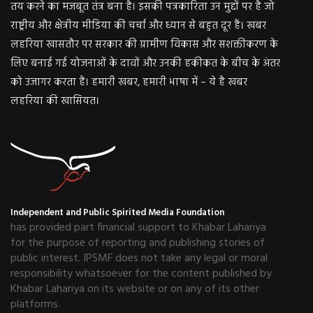
तय करने का मजबूत तंत्र बना है। इसकी पत्रकारिता उन मुद्दों पर है जो
राष्ट्रीय और क्षेत्रीय मीडिया की चर्चा और ध्यान से बहुत दूर हैं। खबर
लहरिया खासतौर पर सरकार की ग्रामीण विकास और सशक्तीकरण के
लिए बनाई गई योजनाओं के दावों और उनकी हकीकत के बीच के अंतर
को उजागर करता है। हमारी खबर, हमारी भाषा में – ये है खबर
लहरिया की खासियत।
Independent and Public Spirited Media Foundation
has provided part financial support to Khabar Lahariya
for the purpose of reporting and publishing stories of
public interest. IPSMF does not take any legal or moral
responsibility whatsoever for the content published by
Khabar Lahariya on its website or on any of its other
platforms.