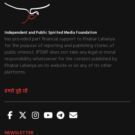
Independent and Public Spirited Media Foundation
has provided part financial support to Khabar Lahariya
for the purpose of reporting and publishing stories of
public interest. IPSMF does not take any legal or moral
responsibility whatsoever for the content published by
Khabar Lahariya on its website or on any of its other
platforms.
हमसे जुड़े रहें
NEWSLETTER