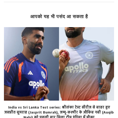
आपको यह भी पसंद आ सकता है
India vs Sri Lanka Test series: श्रीलंका टेस्ट सीरीज से बाहर हुए
जसप्रीत बुमराह (Jasprit Bumrah), जम्मू-कश्मीर के औकिब नबी (Auqib
Nabi) को पहली बार मिला टीम इंडिया में मौका