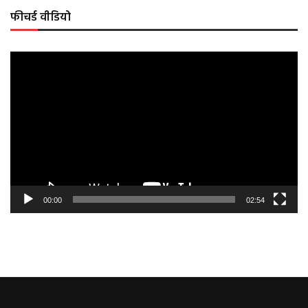
फीचर्ड वीडियो
Video
Player
00:00
02:54