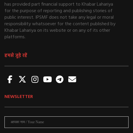
has provided part financial support to Khabar Lahariya
for the purpose of reporting and publishing stories of
public interest. IPSMF does not take any legal or moral
responsibility whatsoever for the content published by
Khabar Lahariya on its website or on any of its other
platforms.
हमसे जुड़े रहें
NEWSLETTER