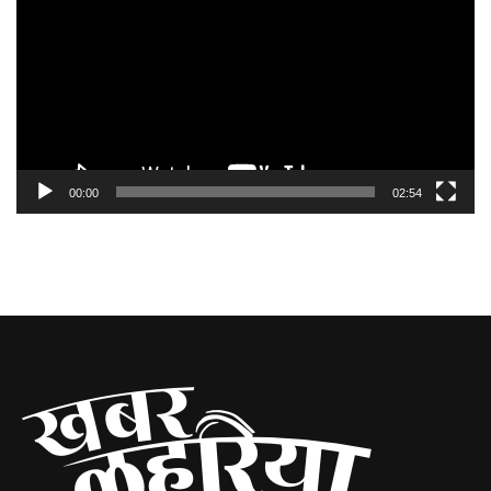
00:00
02:54