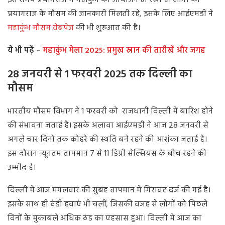
इस समय प्रयागराज में महाकुंभ का आयोजन हो रखा है। लोगों को
प्रयागराज के मौसम की जानकारी मिलती रहे, इसके लिए आईएमडी ने
महाकुंभ मौसम वेबपेज
की भी शुरुआत की है।
ये भी पढ़ें –
महाकुंभ मेला 2025: प्रमुख स्नान की तारीखें और जगह
28 जनवरी से 1 फरवरी 2025 तक दिल्ली का
मौसम
भारतीय मौसम विभाग ने 1 फरवरी को राजधानी दिल्ली में बारिश होने
की संभावना जताई है। इसके अलावा आईएमडी ने आज 28 जनवरी से
अगले चार दिनों तक कोहरे की स्थति बने रहने की आशंका जताई है।
इस दौरान न्यूनतम तापमान 7 से 11 डिग्री सेल्सियस के बीच रहने की
उम्मीद है।
दिल्ली में आज मंगलवार की सुबह तापमान में गिरावट दर्ज की गई है।
इसके साथ ही ठंडी हवाएं भी चलीं, जिसकी वजह से लोगों को पिछले
दिनों के मुकाबले अधिक ठंड का एहसास हुआ। दिल्ली में आज का