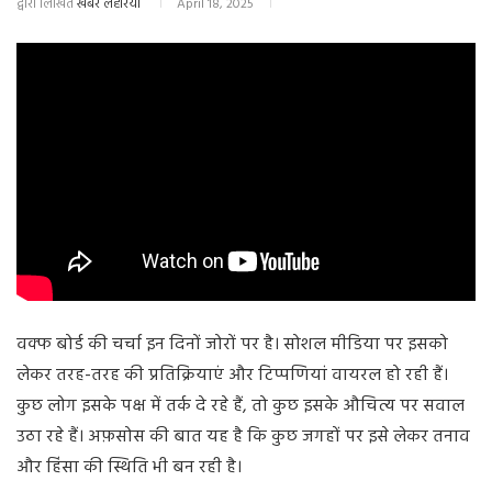
द्वारा लिखित
खबर लहरिया
April 18, 2025
वक्फ बोर्ड की चर्चा इन दिनों जोरों पर है। सोशल मीडिया पर इसको
लेकर तरह-तरह की प्रतिक्रियाएं और टिप्पणियां वायरल हो रही हैं।
कुछ लोग इसके पक्ष में तर्क दे रहे हैं, तो कुछ इसके औचित्य पर सवाल
उठा रहे हैं। अफ़सोस की बात यह है कि कुछ जगहों पर इसे लेकर तनाव
और हिंसा की स्थिति भी बन रही है।