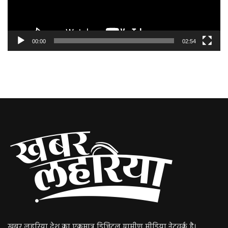
00:00
02:54
खबर लहरिया देश का एकमात्र डिजिटल ग्रामीण मीडिया नेटवर्क है।