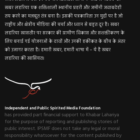
खबर लहरिया एक शक्तिशाली स्थानीय प्रहरी और जमीनी जवाबदेही
तय करने का मजबूत तंत्र बना है। इसकी पत्रकारिता उन मुद्दों पर है जो
राष्ट्रीय और क्षेत्रीय मीडिया की चर्चा और ध्यान से बहुत दूर हैं। खबर
लहरिया खासतौर पर सरकार की ग्रामीण विकास और सशक्तीकरण के
लिए बनाई गई योजनाओं के दावों और उनकी हकीकत के बीच के अंतर
को उजागर करता है। हमारी खबर, हमारी भाषा में – ये है खबर
लहरिया की खासियत।
Independent and Public Spirited Media Foundation
has provided part financial support to Khabar Lahariya
for the purpose of reporting and publishing stories of
public interest. IPSMF does not take any legal or moral
responsibility whatsoever for the content published by