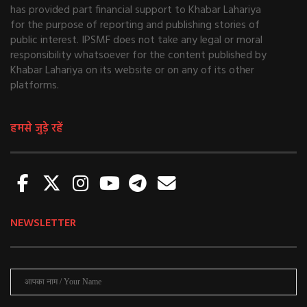
has provided part financial support to Khabar Lahariya
for the purpose of reporting and publishing stories of
public interest. IPSMF does not take any legal or moral
responsibility whatsoever for the content published by
Khabar Lahariya on its website or on any of its other
platforms.
हमसे जुड़े रहें
NEWSLETTER