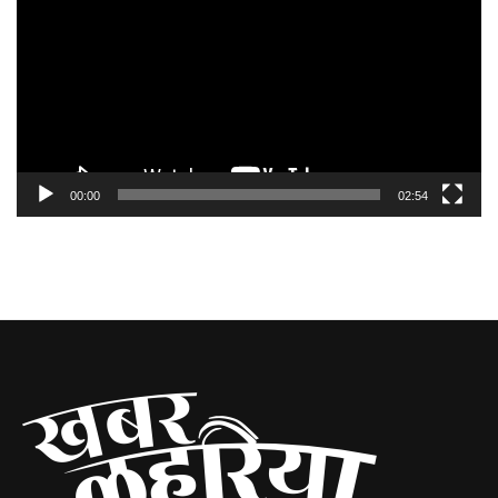
00:00
02:54