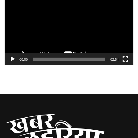
Player
00:00
02:54