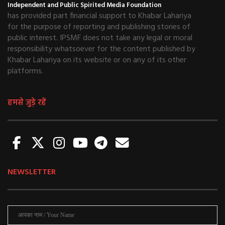
Independent and Public Spirited Media Foundation
has provided part financial support to Khabar Lahariya
for the purpose of reporting and publishing stories of
public interest. IPSMF does not take any legal or moral
responsibility whatsoever for the content published by
Khabar Lahariya on its website or on any of its other
platforms.
हमसे जुड़े रहें
NEWSLETTER