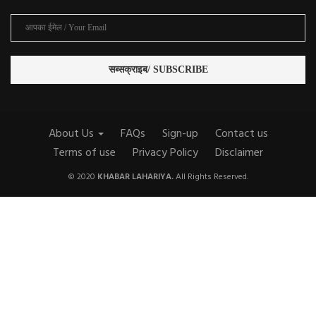
About Us
FAQs
Sign-up
Contact us
Terms of use
Privacy Policy
Disclaimer
© 2020
KHABAR LAHARIYA.
All Rights Reserved.