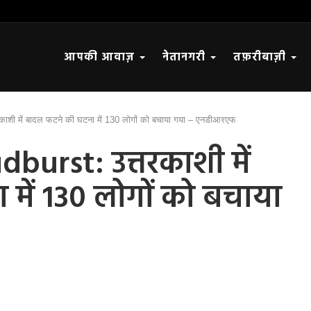
आपकी आवाज़
नेतानगरी
तफ़रीबाज़ी
ाशी में बादल फटने की घटना में 130 लोगों को बचाया गया – एनडीआरएफ
urst: उत्तरकाशी में
में 130 लोगों को बचाया