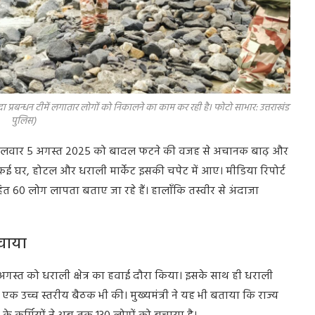
ा प्रबन्धन टीमें लगातार लोगों को निकालने का काम कर रही है। फोटो साभार: उत्तराखंड
पुलिस)
ं कल मंगलवार 5 अगस्त 2025 को बादल फटने की वजह से अचानक बाढ़ और
 कई घर, होटल और धराली मार्केट इसकी चपेट में आए। मीडिया रिपोर्ट
सहित 60 लोग लापता बताए जा रहे हैं। हालाँकि तस्वीर से अंदाजा
बचाया
 6 अगस्त को धराली क्षेत्र का हवाई दौरा किया। इसके साथ ही धराली
 एक उच्च स्तरीय बैठक भी की। मुख्यमंत्री ने यह भी बताया कि राज्य