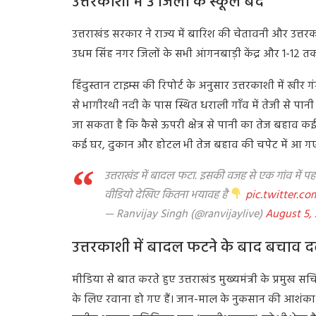
उत्तरकाशी में 3 जिलों के स्कूल बंद
उत्तराखंड सरकार ने राज्य में बारिश की चेतावनी और उत्त
उधम सिंह नगर जिलों के सभी आंगनबाड़ी केंद्र और 1-12 तक
हिंदुस्तान टाइम्स की रिपोर्ट के अनुसार उत्तरकाशी में खीर
से भागीरथी नदी के पास स्थित धराली गाँव में तेजी से 
जा सकता है कि कैसे ऊपरी क्षेत्र से पानी का तेज बहाव क
कई घर, दुकान और होटल भी तेज बहाव की चपेट में आ गए ह
उत्तराखंड में बादल फटा. इसकी वजह से एक गांव में 
वीडियो देखिए कितना भयावह है
pic.twitter.
— Ranvijay Singh (@ranvijaylive)
August 5,
उत्तरकाशी में बादल फटने के बाद बचाव 
मीडिया से बात करते हुए उत्तराखंड मुख्यमंत्री के प्रमुख 
के लिए रवाना हो गए हैं। जान-माल के नुकसान की आशंका