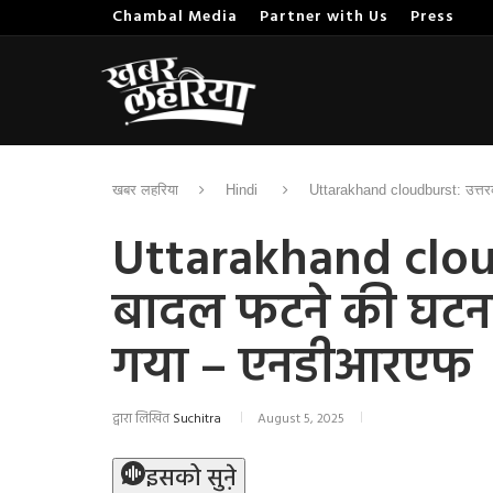
Chambal Media
Partner with Us
Press
खबर लहरिया
Hindi
Uttarakhand cloudburst: उत्तरक
Uttarakhand cloudb
बादल फटने की घटना 
गया – एनडीआरएफ
द्वारा लिखित
Suchitra
August 5, 2025
इसको सुने़