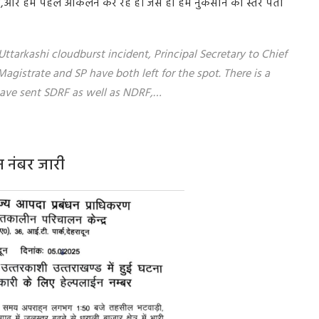
है,और हम पहले आकलन कर रहे हैं। जैसे ही हमें नुकसान का स्तर पता
ttarkashi cloudburst incident, Principal Secretary to Chief
agistrate and SP have both left for the spot. There is a
e have sent SDRF as well as NDRF,…
न नंबर जारी