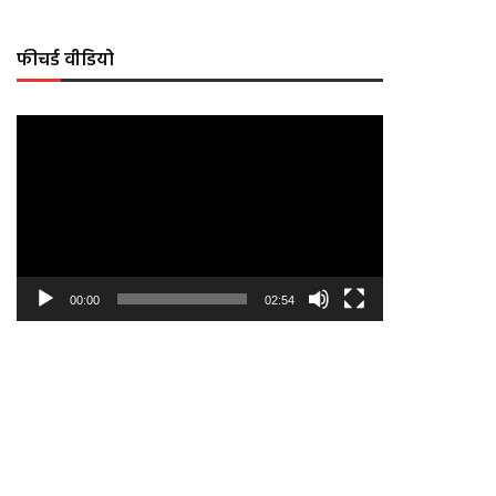
फीचर्ड वीडियो
Video
Player
00:00
02:54