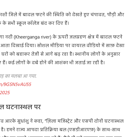
रकाशी जिले में बादल फटने की स्थिति को देखते हुए चंपावत, पौड़ी और
 के सभी स्कूल कॉलेज बंद कर दिए हैं।
 गंगा नदी (Kheerganga river) के ऊपरी जलग्रहण क्षेत्र में बादल फटने
पानी आता दिखाई दिया। सोशल मीडिया पर वायरल वीडियो में साफ़ देखा
ई घरों को बहाकर तेजी से आगे बढ़ रहा है। स्थानीय लोगों के अनुसार
ैं। कई लोगों के दबे होने की आशंका भी जताई जा रही है।
पहाड़ का मलबा आ गया.
com/9GSN5vAU55
 2025
दल घटनास्थल पर
सचिव आरके सुधांशु ने कहा, “ज़िला मजिस्ट्रेट और एसपी दोनों घटनास्थल
 है। हमने राज्य आपदा प्रतिक्रिया बल (एसडीआरएफ़) के साथ-साथ