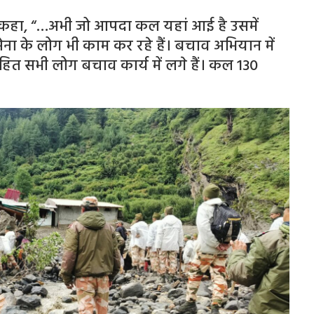
ी ने कहा, “…अभी जो आपदा कल यहां आई है उसमें
ेना के लोग भी काम कर रहे हैं। बचाव अभियान में
त सभी लोग बचाव कार्य में लगे हैं। कल 130