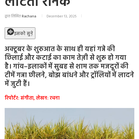
लौटती रौनक
द्वारा लिखित
Rachana
December 13, 2025
इसको सुने़
अक्टूबर के शुरुआत के साथ ही यहां गन्ने की
छिलाई और कटाई का काम तेज़ी से शुरू हो गया
है। गांव–इलाकों में सुबह से शाम तक मजदूरों की
टीमें गन्ना छीलने, बोझ बांधने और ट्रॉलियों में लादने
में जुटी हैं।
रिपोर्टर: संगीता, लेखन: रचना