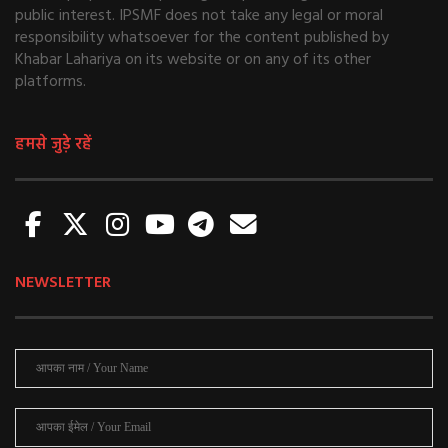
public interest. IPSMF does not take any legal or moral
responsibility whatsoever for the content published by
Khabar Lahariya on its website or on any of its other
platforms.
हमसे जुड़े रहें
NEWSLETTER