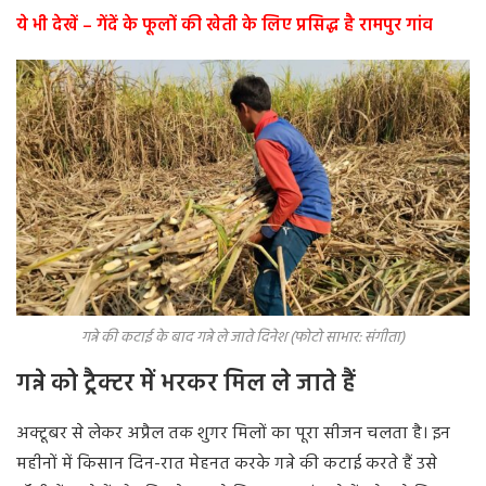
ये भी देखें – गेंदें के फूलों की खेती के लिए प्रसिद्ध है रामपुर गांव
गन्ने की कटाई के बाद गन्ने ले जाते दिनेश (फोटो साभार: संगीता)
गन्ने को ट्रैक्टर में भरकर मिल ले जाते हैं
अक्टूबर से लेकर अप्रैल तक शुगर मिलों का पूरा सीजन चलता है। इन
महीनों में किसान दिन-रात मेहनत करके गन्ने की कटाई करते हैं उसे