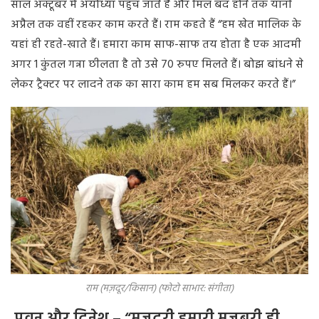
साल अक्टूबर में अयोध्या पहुंच जाते हैं और मिल बंद होने तक यानी
अप्रैल तक वहीं रहकर काम करते हैं। राम कहते हैं “हम खेत मालिक के
यहां ही रहते-खाते हैं। हमारा काम साफ-साफ तय होता है एक आदमी
अगर 1 कुंतल गन्ना छीलता है तो उसे 70 रुपए मिलते हैं। बोझ बांधने से
लेकर ट्रैक्टर पर लादने तक का सारा काम हम सब मिलकर करते हैं।”
राम (मज़दूर/किसान) (फोटो साभार: संगीता)