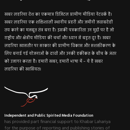
खबर लहरिया देश का एकमात्र डिजिटल ग्रामीण मीडिया नेटवर्क है।
खबर लहरिया एक शक्तिशाली स्थानीय प्रहरी और जमीनी जवाबदेही
तय करने का मजबूत तंत्र बना है। इसकी पत्रकारिता उन मुद्दों पर है जो
राष्ट्रीय और क्षेत्रीय मीडिया की चर्चा और ध्यान से बहुत दूर हैं। खबर
लहरिया खासतौर पर सरकार की ग्रामीण विकास और सशक्तीकरण के
लिए बनाई गई योजनाओं के दावों और उनकी हकीकत के बीच के अंतर
को उजागर करता है। हमारी खबर, हमारी भाषा में – ये है खबर
लहरिया की खासियत।
Independent and Public Spirited Media Foundation
has provided part financial support to Khabar Lahariya
for the purpose of reporting and publishing stories of