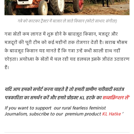
गन्ने को काटकर ट्रैक्टर में बाजार ले जाते किसान (फोटो साभार: संगीता)
गन्ना खेती कम लागत में शुरू होने के बावजूद किसान, मजदूर और
मजदूरों की पूरी टीम को कई महीनों तक रोजगार देती है। खराब मौसम
के बावजूद किसान यह मानते हैं कि गन्ना उन्हें कभी खाली हाथ नहीं
छोड़ता। अयोध्या के खेतों में चल रही यह हलचल इसके जीवंत उदाहरण
हैं।
यदि आप हमको सपोर्ट करना चाहते है तो हमारी ग्रामीण नारीवादी स्वतंत्र
पत्रकारिता का समर्थन करें और हमारे प्रोडक्ट KL हटके का
सब्सक्रिप्शन
लें’
If you want to support our rural fearless feminist
Journalism, subscribe to our premium product
KL Hatke
‘