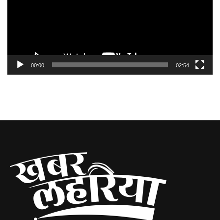
00:00
02:54