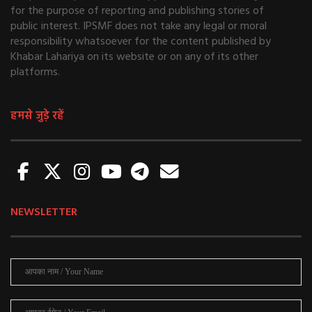
for the purpose of reporting and publishing stories of
public interest. IPSMF does not take any legal or moral
responsibility whatsoever for the content published by
Khabar Lahariya on its website or on any of its other
platforms.
हमसे जुड़े रहें
NEWSLETTER