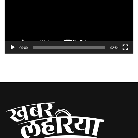
00:00
02:54