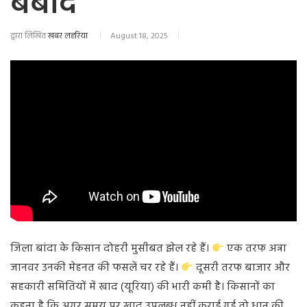
बर्बाद
द्वारा लिखित
खबर लहरिया
August 18, 2025
जिला बांदा के किसान दोहरी मुसीबत झेल रहे हैं।
एक तरफ अन्ना
जानवर उनकी मेहनत की फसलें चर रहे हैं।
दूसरी तरफ बाजार और
सहकारी समितियों में खाद (यूरिया) की भारी कमी है। किसानों का
कहना है कि अगर समय पर खाद उपलब्ध नहीं कराई गई तो धान की