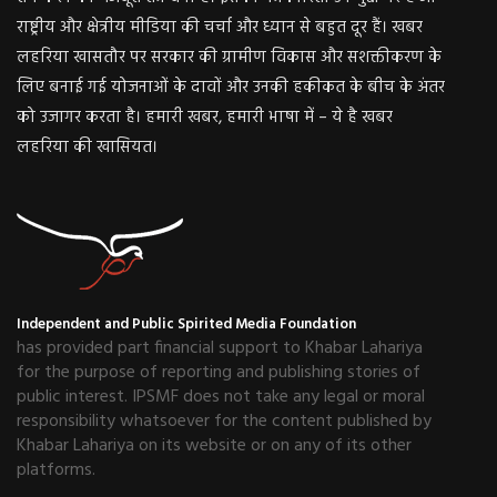
राष्ट्रीय और क्षेत्रीय मीडिया की चर्चा और ध्यान से बहुत दूर हैं। खबर
लहरिया खासतौर पर सरकार की ग्रामीण विकास और सशक्तीकरण के
लिए बनाई गई योजनाओं के दावों और उनकी हकीकत के बीच के अंतर
को उजागर करता है। हमारी खबर, हमारी भाषा में – ये है खबर
लहरिया की खासियत।
Independent and Public Spirited Media Foundation
has provided part financial support to Khabar Lahariya
for the purpose of reporting and publishing stories of
public interest. IPSMF does not take any legal or moral
responsibility whatsoever for the content published by
Khabar Lahariya on its website or on any of its other
platforms.