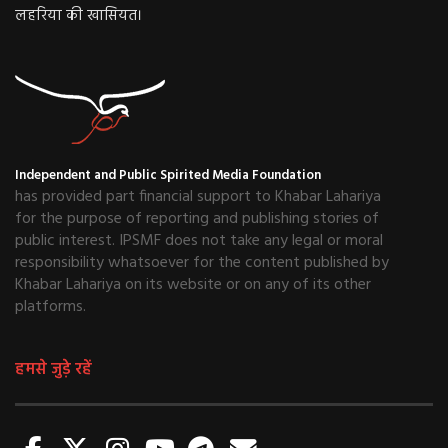
लहरिया की खासियत।
Independent and Public Spirited Media Foundation
has provided part financial support to Khabar Lahariya
for the purpose of reporting and publishing stories of
public interest. IPSMF does not take any legal or moral
responsibility whatsoever for the content published by
Khabar Lahariya on its website or on any of its other
platforms.
हमसे जुड़े रहें