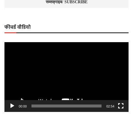
फीचर्ड वीडियो
Video
Player
00:00
02:54