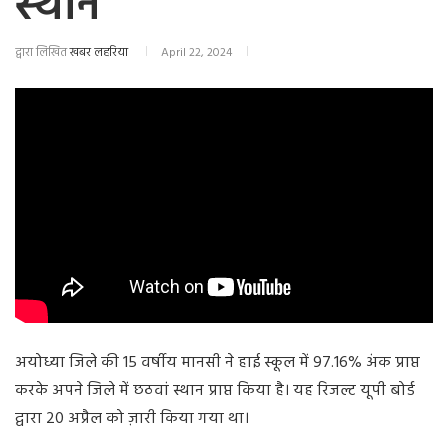
स्थान
द्वारा लिखित
खबर लहरिया
April 22, 2024
अयोध्या जिले की 15 वर्षीय मानसी ने हाई स्कूल में 97.16% अंक प्राप्त
करके अपने जिले में छठवां स्थान प्राप्त किया है। यह रिजल्ट यूपी बोर्ड
द्वारा 20 अप्रैल को ज़ारी किया गया था।