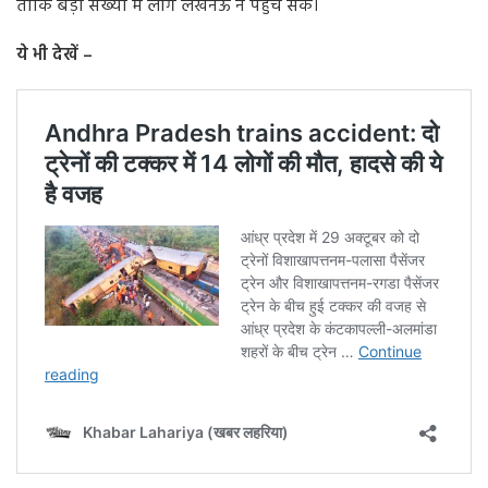
ताकि बड़ी संख्या में लोग लखनऊ न पहुंच सकें।
ये भी देखें –