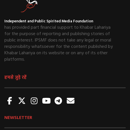
Independent and Public Spirited Media Foundation
has provided part financial support to Khabar Lahariya
for the purpose of reporting and publishing stories of
public interest. IPSMF does not take any legal or moral
responsibility whatsoever for the content published by
Khabar Lahariya on its website or on any of its other
platforms.
हमसे जुड़े रहें
NEWSLETTER