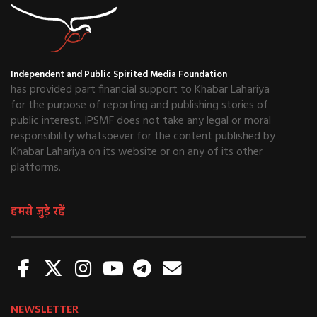
Independent and Public Spirited Media Foundation
has provided part financial support to Khabar Lahariya
for the purpose of reporting and publishing stories of
public interest. IPSMF does not take any legal or moral
responsibility whatsoever for the content published by
Khabar Lahariya on its website or on any of its other
platforms.
हमसे जुड़े रहें
NEWSLETTER