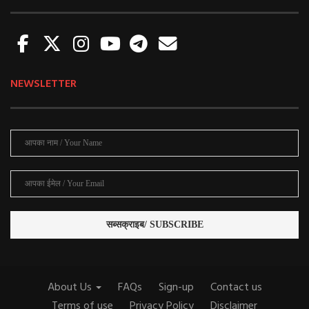
NEWSLETTER
About Us
FAQs
Sign-up
Contact us
Terms of use
Privacy Policy
Disclaimer