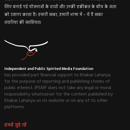
लिए बनाई गई योजनाओं के दावों और उनकी हकीकत के बीच के अंतर
को उजागर करता है। हमारी खबर, हमारी भाषा में – ये है खबर
लहरिया की खासियत।
Independent and Public Spirited Media Foundation
has provided part financial support to Khabar Lahariya
for the purpose of reporting and publishing stories of
public interest. IPSMF does not take any legal or moral
responsibility whatsoever for the content published by
Khabar Lahariya on its website or on any of its other
platforms.
हमसे जुड़े रहें