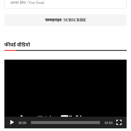
फीचर्ड वीडियो
Video
Player
00:00
02:54