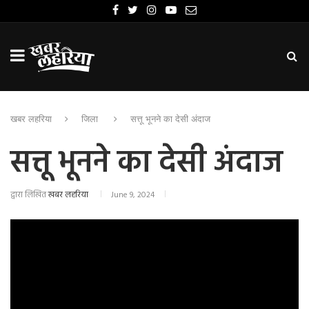
खबर लहरिया
जिला
सत्तू भूनने का देसी अंदाज
सत्तू भूनने का देसी अंदाज
द्वारा लिखित
खबर लहरिया
June 9, 2024