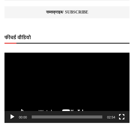
फीचर्ड वीडियो
Video
Player
00:00
02:54