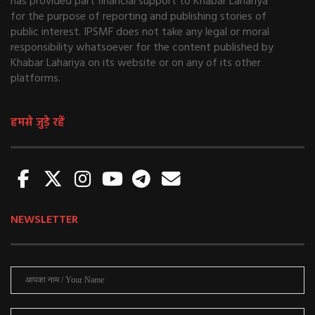
has provided part financial support to Khabar Lahariya
for the purpose of reporting and publishing stories of
public interest. IPSMF does not take any legal or moral
responsibility whatsoever for the content published by
Khabar Lahariya on its website or on any of its other
platforms.
हमसे जुड़े रहें
NEWSLETTER