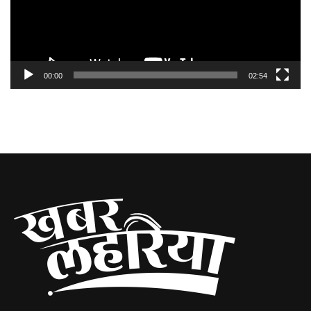
00:00
02:54