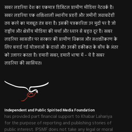
खबर लहरिया देश का एकमात्र डिजिटल ग्रामीण मीडिया नेटवर्क है।
खबर लहरिया एक शक्तिशाली स्थानीय प्रहरी और जमीनी जवाबदेही
तय करने का मजबूत तंत्र बना है। इसकी पत्रकारिता उन मुद्दों पर है जो
राष्ट्रीय और क्षेत्रीय मीडिया की चर्चा और ध्यान से बहुत दूर हैं। खबर
लहरिया खासतौर पर सरकार की ग्रामीण विकास और सशक्तीकरण के
लिए बनाई गई योजनाओं के दावों और उनकी हकीकत के बीच के अंतर
को उजागर करता है। हमारी खबर, हमारी भाषा में – ये है खबर
लहरिया की खासियत।
Independent and Public Spirited Media Foundation
has provided part financial support to Khabar Lahariya
for the purpose of reporting and publishing stories of
public interest. IPSMF does not take any legal or moral