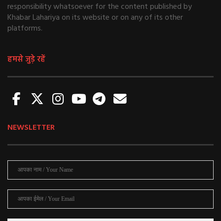
responsibility whatsoever for the content published by
Khabar Lahariya on its website or on any of its other
platforms.
हमसे जुड़े रहें
NEWSLETTER