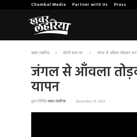
Chambal Media
Partner with Us
Press
खबर लहरिया
औरतें काम पर
जंगल से आँवला तोड़कर कर 
जंगल से आँवला तोड़
यापन
द्वारा लिखित
खबर लहरिया
December 31, 2021