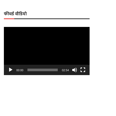
फीचर्ड वीडियो
Video
Player
00:00
02:54