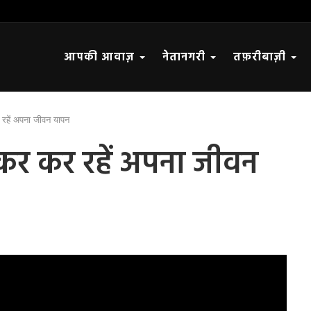
आपकी आवाज़
नेतानगरी
तफ़रीबाज़ी
रहें अपना जीवन यापन
कर कर रहें अपना जीवन