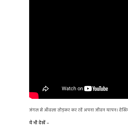
जंगल से आँवला तोड़कर कर रहें अपना जीवन यापन। देखिय
ये भी देखें –