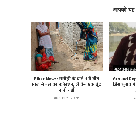
आपको यह 
ती का ऐलान,
Bihar News: मसौढ़ी के वार्ड-1 में तीन
Ground Repo
गस्त तक कर
साल से नल का कनेक्शन, लेकिन एक बूंद
जिस चुनाव मे
न
पानी नहीं
August 5, 2026
A