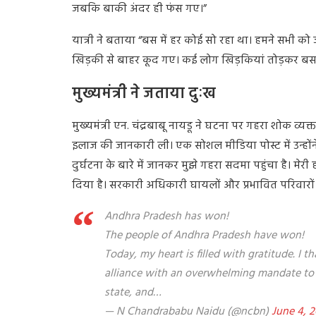
जबकि बाकी अंदर ही फंस गए।”
यात्री ने बताया “बस में हर कोई सो रहा था। हमने सभी को 
खिड़की से बाहर कूद गए। कई लोग खिड़कियां तोड़कर बस
मुख्यमंत्री ने जताया दुःख
मुख्यमंत्री एन. चंद्रबाबू नायडू ने घटना पर गहरा शोक व्य
इलाज की जानकारी ली। एक सोशल मीडिया पोस्ट में उन्होंने
दुर्घटना के बारे में जानकर मुझे गहरा सदमा पहुंचा है। मेरी 
दिया है। सरकारी अधिकारी घायलों और प्रभावित परिवारों 
Andhra Pradesh has won!
The people of Andhra Pradesh have won!
Today, my heart is filled with gratitude. I 
alliance with an overwhelming mandate to 
state, and…
— N Chandrababu Naidu (@ncbn)
June 4, 