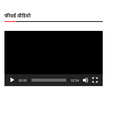
फीचर्ड वीडियो
Video
Player
00:00
02:54