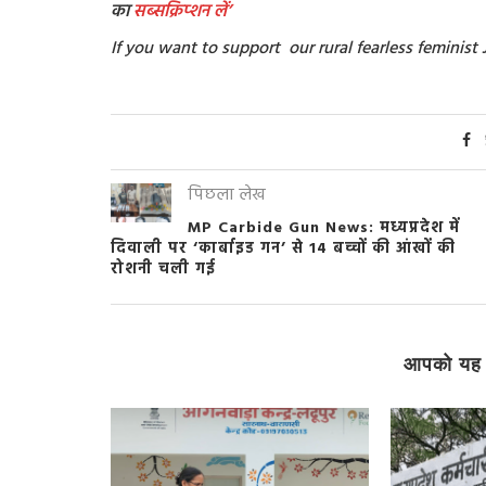
का
सब्सक्रिप्शन
लें’
If you want to support our rural fearless feminis
पिछला लेख
MP Carbide Gun News: मध्यप्रदेश में
दिवाली पर ‘कार्बाइड गन’ से 14 बच्चों की आंखों की
रोशनी चली गई
आपको यह 