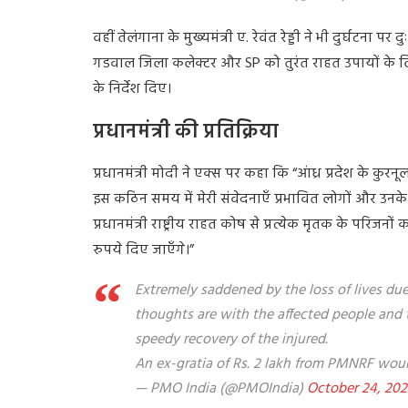
वहीं तेलंगाना के मुख्यमंत्री ए. रेवंत रेड्डी ने भी दुर्घटना प
गडवाल जिला कलेक्टर और SP को तुरंत राहत उपायों के ल
के निर्देश दिए।
प्रधानमंत्री की प्रतिक्रिया
प्रधानमंत्री मोदी ने एक्स पर कहा कि “आंध्र प्रदेश के कुरनूल
इस कठिन समय में मेरी संवेदनाएँ प्रभावित लोगों और उनके प
प्रधानमंत्री राष्ट्रीय राहत कोष से प्रत्येक मृतक के परि
रुपये दिए जाएँगे।”
Extremely saddened by the loss of lives due
thoughts are with the affected people and the
speedy recovery of the injured.
An ex-gratia of Rs. 2 lakh from PMNRF wou
— PMO India (@PMOIndia)
October 24, 202