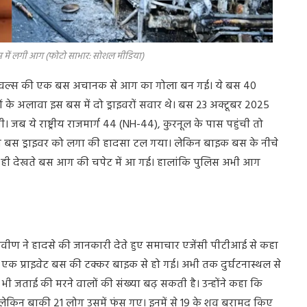
बस में लगी आग (फोटो साभार: सोशल मीडिया)
ी ट्रैवल्स की एक बस अचानक से आग का गोला बन गई। ये बस 40
ियों के अलावा इस बस में दो ड्राइवरों सवार थे। बस 23 अक्टूबर 2025
जब ये राष्ट्रीय राजमार्ग 44 (NH-44), कुरनूल के पास पहुंची तो
ो बस ड्राइवर को लगा की हादसा टल गया। लेकिन बाइक बस के नीचे
ही देखते बस आग की चपेट में आ गई। हालांकि पुलिस अभी आग
रवीण
ने हादसे की जानकारी देते हुए समाचार एजेंसी पीटीआई से कहा
ें एक प्राइवेट बस की टक्कर बाइक से हो गई। अभी तक दुर्घटनास्थल से
 भी जताई की मरने वालों की संख्या बढ़ सकती है। उन्होंने कहा कि
 लेकिन बाकी 21 लोग उसमें फंस गए। इनमें से 19 के शव बरामद किए