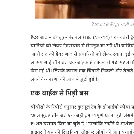
हैदराबाद से बैंगलुरु वाली 
हैदराबाद – बेंगलुरु- नेशनल हाईवे (NH-44) पर कावेर
यात्रियों को लेकर हैदराबाद से बेंगलुरु जा रही थी। यात्र
आधी रात को हैदराबाद से सवारियों को लेकर रवाना हुई थी। 
लगभग साढ़े तीन बजे एक बाइक से टक्कर हो गई। पहले त
फंस गई थी। जिसके कारण एक चिंगारी निकली और देखते 
लगने के कारणों की जांच में जुटी हुई है।
एक बाईक से भिड़ी बस
बीबीसी के रिपोर्ट अनुसार कुरनूल रेंज के
डीआईजी कोया प्
“आज सुबह तीन बजे एक बड़ी दुर्भाग्यपूर्ण घटना हुई जिसम
19 शव बरामद किए जा चुके हैं।” हालांकि उन्होंने ये आशंका
ड्राइवर ने बस की खिड़कियां तोड़कर लोगों की जान बचाई