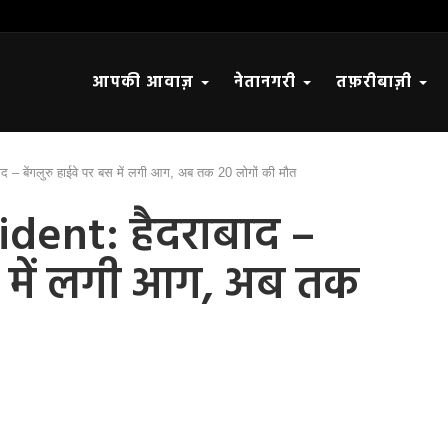
आपकी आवाज़
नेतानगरी
तफ़रीबाज़ी
 – बेंगलुरु हाईवे पर बस में लगी आग, अब तक 20 लोगों की मौत
dent: हैदराबाद –
बस में लगी आग, अब तक