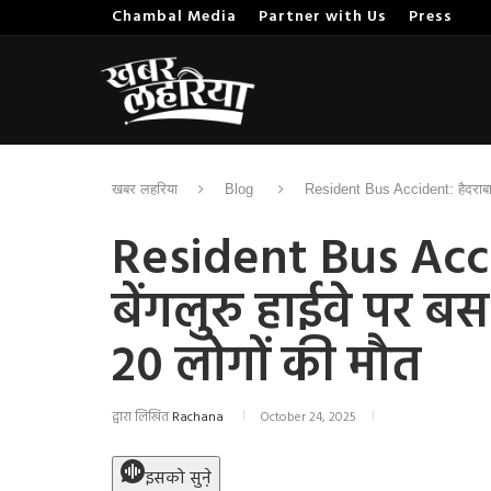
Chambal Media
Partner with Us
Press
खबर लहरिया
Blog
Resident Bus Accident: हैदराबाद
Resident Bus Acci
बेंगलुरु हाईवे पर 
20 लोगों की मौत
द्वारा लिखित
Rachana
October 24, 2025
इसको सुने़