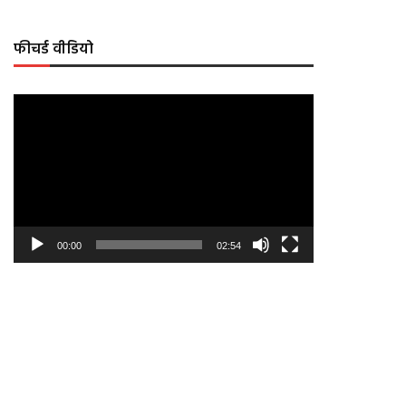
फीचर्ड वीडियो
Video
Player
00:00
02:54