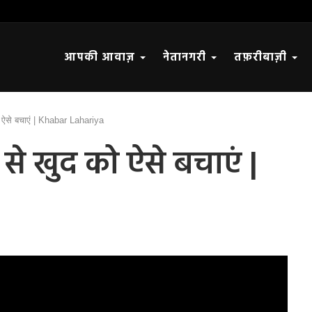
आपकी आवाज़
नेतानगरी
तफ़रीबाज़ी
 ऐसे बचाएं | Khabar Lahariya
े खुद को ऐसे बचाएं |