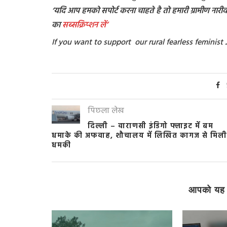
‘यदि आप हमको सपोर्ट करना चाहते है तो हमारी ग्रामीण नारीवाद
का
सब्सक्रिप्शन
लें’
If you want to support our rural fearless feminis
पिछला लेख
दिल्ली – वाराणसी इंडिगो फ्लाइट में बम
धमाके की अफवाह, शौचालय में लिखित कागज से मिली
धमकी
आपको यह 