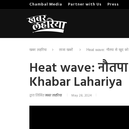
Chambal Media
Partner with Us
Press
खबर लहरिया
ताजा खबरें
Heat wave: नौतपा से खुद को
Heat wave: नौतपा स
Khabar Lahariya
द्वारा लिखित
खबर लहरिया
May 28, 2024