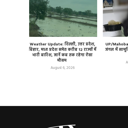
 Series: 15
Weather Update: दिल्ली, उत्तर प्रदेश,
UP/Mahoba: 
ा टेस्ट सीरीज
बिहार, मध्य प्रदेश समेत करीब 12 राज्यों में
जंगल में सामू
ा की तैयारी?
भारी बारिश, जानें कब तक रहेगा ऐसा
मौसम
A
August 6, 2026