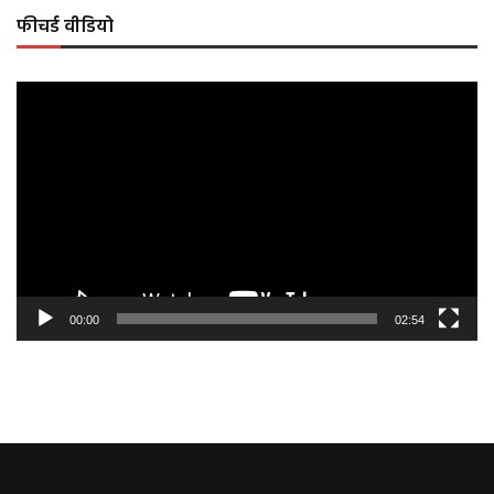
फीचर्ड वीडियो
Video
Player
00:00
02:54