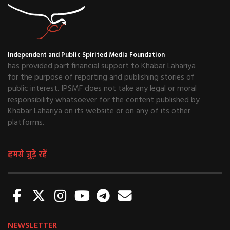
Independent and Public Spirited Media Foundation
has provided part financial support to Khabar Lahariya
for the purpose of reporting and publishing stories of
public interest. IPSMF does not take any legal or moral
responsibility whatsoever for the content published by
Khabar Lahariya on its website or on any of its other
platforms.
हमसे जुड़े रहें
NEWSLETTER