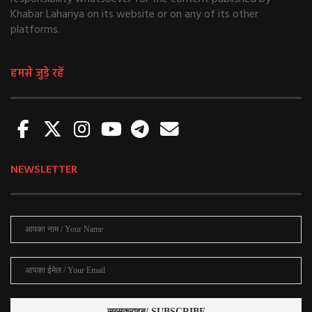
Khabar Lahariya on its website or on any of its other
platforms.
हमसे जुड़े रहें
NEWSLETTER