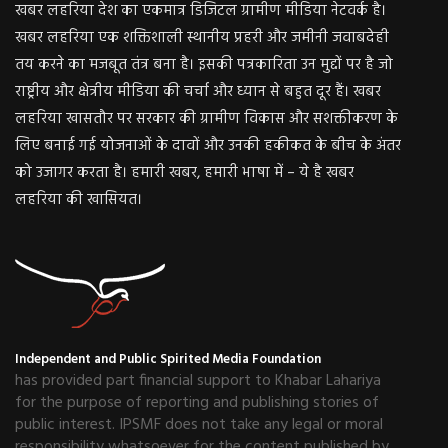
खबर लहरिया देश का एकमात्र डिजिटल ग्रामीण मीडिया नेटवर्क है।
खबर लहरिया एक शक्तिशाली स्थानीय प्रहरी और जमीनी जवाबदेही
तय करने का मजबूत तंत्र बना है। इसकी पत्रकारिता उन मुद्दों पर है जो
राष्ट्रीय और क्षेत्रीय मीडिया की चर्चा और ध्यान से बहुत दूर हैं। खबर
लहरिया खासतौर पर सरकार की ग्रामीण विकास और सशक्तीकरण के
लिए बनाई गई योजनाओं के दावों और उनकी हकीकत के बीच के अंतर
को उजागर करता है। हमारी खबर, हमारी भाषा में – ये है खबर
लहरिया की खासियत।
Independent and Public Spirited Media Foundation
has provided part financial support to Khabar Lahariya
for the purpose of reporting and publishing stories of
public interest. IPSMF does not take any legal or moral
responsibility whatsoever for the content published by