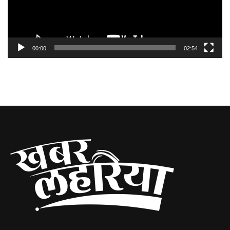
00:00
02:54