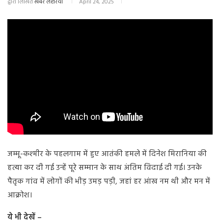
द्वारा लिखित
खबर लहरिया
April 24, 2025
जम्मू-कश्मीर के पहलगाम में हुए आतंकी हमले में दिनेश मिरानिया की
हत्या कर दी गई उन्हें पूरे सम्मान के साथ अंतिम विदाई दी गई। उनके
पैतृक गांव में लोगों की भीड़ उमड़ पड़ी, जहां हर आंख नम थी और मन में
आक्रोश।
ये भी देखें –