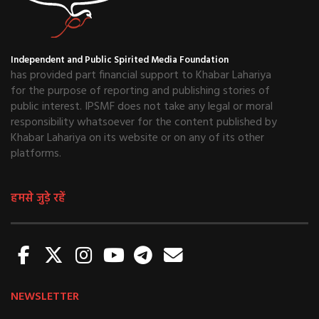
Independent and Public Spirited Media Foundation
has provided part financial support to Khabar Lahariya
for the purpose of reporting and publishing stories of
public interest. IPSMF does not take any legal or moral
responsibility whatsoever for the content published by
Khabar Lahariya on its website or on any of its other
platforms.
हमसे जुड़े रहें
NEWSLETTER