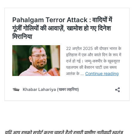
यदि आप हमको सपोर्ट करना चाहते हैतो हमारी ग्रामीण नारीवादी स्वतंत्र