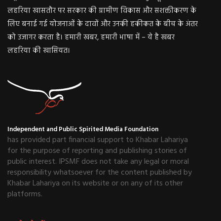
लहरिया खासतौर पर सरकार की ग्रामीण विकास और सशक्तीकरण के
लिए बनाई गई योजनाओं के दावों और उनकी हकीकत के बीच के अंतर
को उजागर करता है। हमारी खबर, हमारी भाषा में – ये है खबर
लहरिया की खासियत।
Independent and Public Spirited Media Foundation
has provided part financial support to Khabar Lahariya
for the purpose of reporting and publishing stories of
public interest. IPSMF does not take any legal or moral
responsibility whatsoever for the content published by
Khabar Lahariya on its website or on any of its other
platforms.