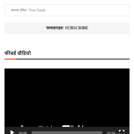
फीचर्ड वीडियो
Video
Player
00:00
02:54