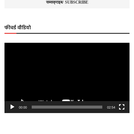
फीचर्ड वीडियो
Video
Player
00:00
02:54