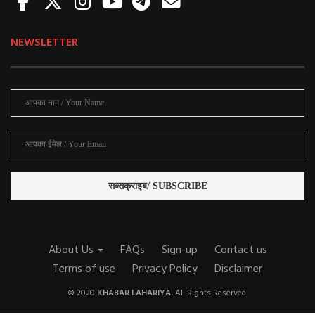
NEWSLETTER
About Us
FAQs
Sign-up
Contact us
Terms of use
Privacy Policy
Disclaimer
© 2020
KHABAR LAHARIYA.
All Rights Reserved.