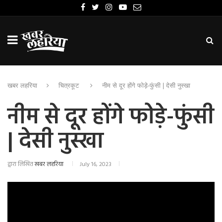
खबर लहरिया
चित्रकूट
नीम से दूर होंगे फोड़े-फुंसी | देसी नुस्खा
नीम से दूर होंगे फोड़े-फुंसी
| देसी नुस्खा
द्वारा लिखित
खबर लहरिया
July 16, 2023