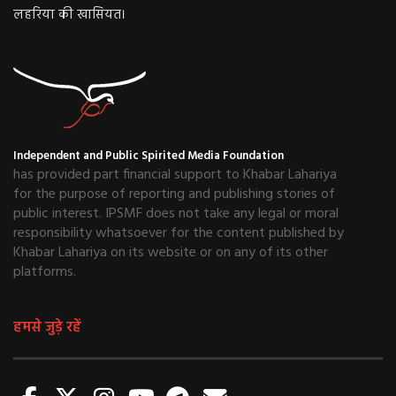
लहरिया की खासियत।
Independent and Public Spirited Media Foundation
has provided part financial support to Khabar Lahariya
for the purpose of reporting and publishing stories of
public interest. IPSMF does not take any legal or moral
responsibility whatsoever for the content published by
Khabar Lahariya on its website or on any of its other
platforms.
हमसे जुड़े रहें