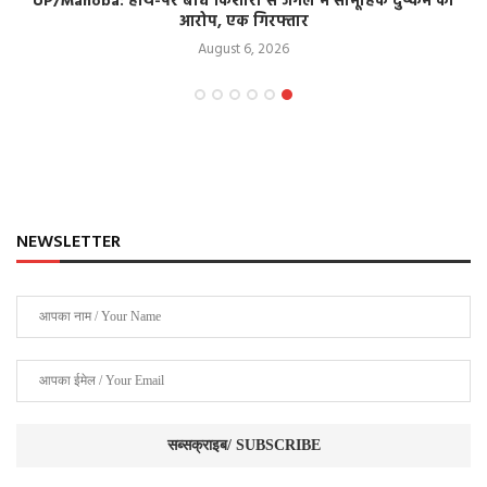
UP/Mahoba: हाथ-पैर बांध किशोरी से जंगल में सामूहिक दुष्कर्म का
आरोप, एक गिरफ्तार
August 6, 2026
NEWSLETTER