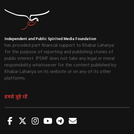
Independent and Public Spirited Media Foundation
has provided part financial support to Khabar Lahariya
for the purpose of reporting and publishing stories of
public interest. IPSMF does not take any legal or moral
responsibility whatsoever for the content published by
Khabar Lahariya on its website or on any of its other
platforms.
हमसे जुड़े रहें