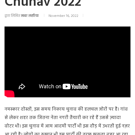
Chunav 2022
द्वारा लिखित
खबर लहरिया
November 16, 2022
नमस्कार दोस्तों, इस समय निकाय चुनाव की हलचल जोरों पर है। गांव
से लेकर शहर तक जितना नेता नगरी तैयारी कर रहे हैं उससे ज़्यादा
वोटर भी। इस चुनाव में आम आदमी पार्टी भी इस दौड़ में उभरती हुई नज़र
आ रही है। लोगों का रुझान भी इस पार्टी की तरफ झुकता नज़र आ रहा