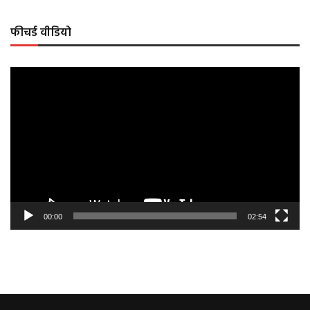
फीचर्ड वीडियो
Video
Player
00:00
02:54