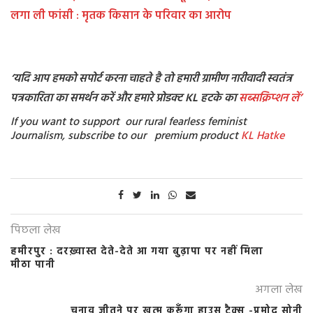
लगा ली फांसी : मृतक किसान के परिवार का आरोप
‘यदि आप हमको सपोर्ट करना चाहते है तो हमारी ग्रामीण नारीवादी स्वतंत्र
पत्रकारिता का समर्थन करें और हमारे प्रोडक्ट KL हटके का
सब्सक्रिप्शन
लें’
If you want to support our rural fearless feminist
Journalism, subscribe to our premium product
KL Hatke
पिछला लेख
हमीरपुर : दरख़्वास्त देते-देते आ गया बुढ़ापा पर नहीं मिला
मीठा पानी
अगला लेख
चुनाव जीतने पर ख़त्म करूँगा हाउस टैक्स -प्रमोद सोनी