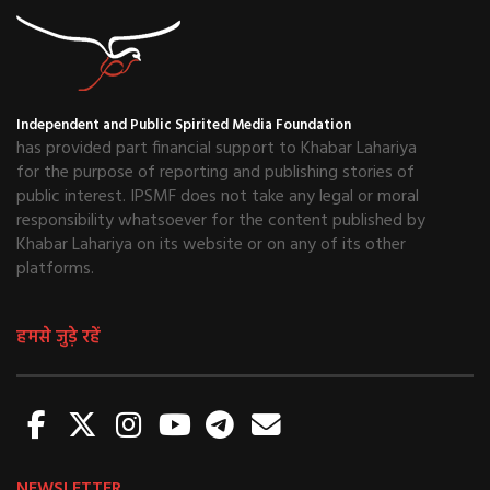
Independent and Public Spirited Media Foundation
has provided part financial support to Khabar Lahariya
for the purpose of reporting and publishing stories of
public interest. IPSMF does not take any legal or moral
responsibility whatsoever for the content published by
Khabar Lahariya on its website or on any of its other
platforms.
हमसे जुड़े रहें
NEWSLETTER