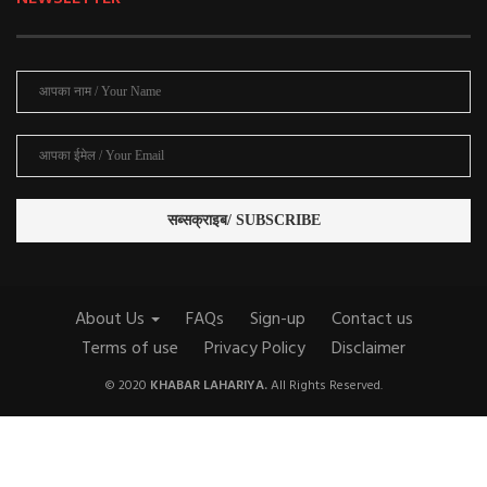
About Us
FAQs
Sign-up
Contact us
Terms of use
Privacy Policy
Disclaimer
© 2020
KHABAR LAHARIYA.
All Rights Reserved.