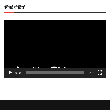
फीचर्ड वीडियो
Video
Player
00:00
02:54