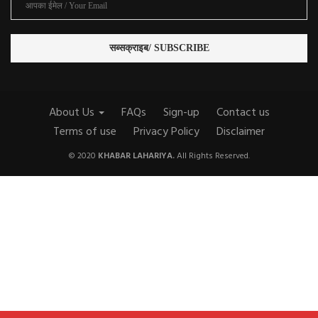
About Us
FAQs
Sign-up
Contact us
Terms of use
Privacy Policy
Disclaimer
© 2020
KHABAR LAHARIYA.
All Rights Reserved.