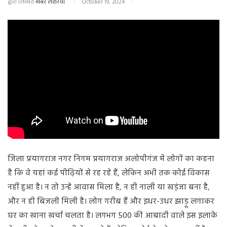
द्वारा लिखित
खबर लहरिया
October 19, 2024
जिला प्रयागराज नगर निगम प्रयागराज अलोपीगंज में लोगों का कहना
है कि वे यहां कई पीढ़ियों से रह रहे हैं, लेकिन अभी तक कोई विकास
नहीं हुआ है। न तो उन्हें आवास मिला है, न ही नाली या खड़ंजा बना है,
और न ही बिजली मिली है। लोग गरीब हैं और इधर-उधर झाड़ू लगाकर
घर का खाना खर्चा चलता है। लगभग 500 की आबादी वाले इस इलाके