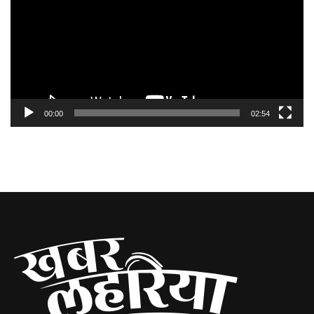
00:00
02:54