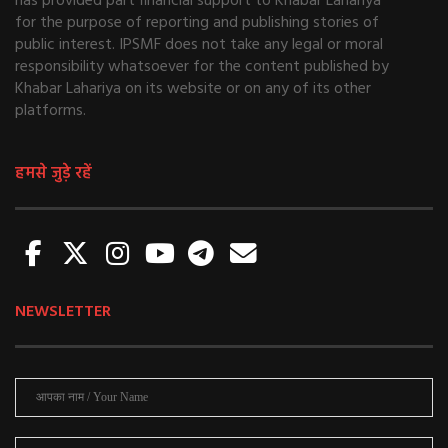
has provided part financial support to Khabar Lahariya
for the purpose of reporting and publishing stories of
public interest. IPSMF does not take any legal or moral
responsibility whatsoever for the content published by
Khabar Lahariya on its website or on any of its other
platforms.
हमसे जुड़े रहें
NEWSLETTER