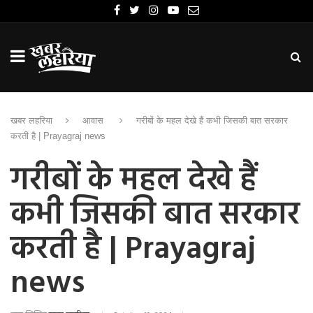
खबर लहरिया
आवास
गरीबों के महल देखे हैं कभी जिसकी बात सरकार
करती है | Prayagraj news
गरीबों के महल देखे हैं
कभी जिसकी बात सरकार
करती है | Prayagraj
news